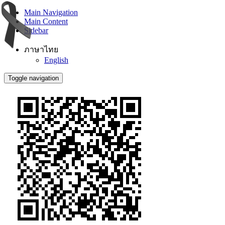
Main Navigation
Main Content
Sidebar
ภาษาไทย
English
Toggle navigation