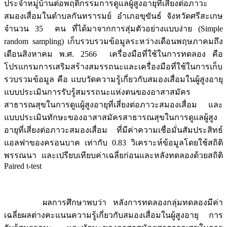
ประจำหมู่บ้านต่อพฤติกรรมการดูแลผู้สูงอายุที่เสี่ยงต่อภาวะ
สมองเสื่อมในตำบลกันทรารมย์ อำเภอขุขันธ์ จังหวัดศรีสะเกษ
จำนวน 35 คน ที่ได้มาจากการสุ่มตัวอย่างแบบง่าย (Simple
random sampling) เก็บรวบรวมข้อมูลระหว่างเดือนพฤษภาคมถึง
เดือนสิงหาคม พ.ศ. 2566 เครื่องมือที่ใช้ในการทดลอง คือ
โปรแกรมการเสริมสร้างสมรรถนะและเครื่องมือที่ใช้ในการเก็บ
รวบรวมข้อมูล คือ แบบวัดความรู้เกี่ยวกับสมองเสื่อมในผู้สูงอายุ
แบบประเมินการรับรู้สมรรถนะแห่งตนของอาสาสมัคร
สาธารณสุขในการดูแผู้สูงอายุที่เสี่ยงต่อภาวะสมองเสื่อม และ
แบบประเมินทักษะของอาสาสมัครสาธารณสุขในการดูแลผู้สูง
อายุที่เสี่ยงต่อภาวะสมองเสื่อม ที่มีค่าความเชื่อมั่นสัมประสิทธ์
แอลฟาของครอนบาค เท่ากับ 0.83 วิเคราะห์ข้อมูลโดยใช้สถิติ
พรรณนา และเปรียบเทียบค่าเฉลี่ยก่อนและหลังทดลองด้วยสถิติ
Paired t-test
ผลการศึกษาพบว่า หลังการทดลองกลุ่มทดลองมีค่า
เฉลี่ยผลต่างคะแนนความรู้เกี่ยวกับสมองเสื่อมในผู้สูงอายุ การ