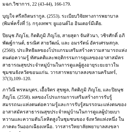
มฉก.วิชาการ, 22 (43-44), 166-179.
บุญใจ ศรีสถิตนรากูล. (2553). ระเบียบวิจัยทางการพยาบาล
(พิมพ์ครั้งที่ 5). กรุงเทพฯ: ยูแอนด์ไอ อินเตอร์มีเดีย.
ปิยนุช ภิญโย, กิตติภูมิ ภิญโย, สายสุดา จันหัวนา, วชิรศักดิ์ อภิ
พัฒฐ์กานต์, ธรณิศ สายวัฒน์, และ อมรรัตน์ อัครเศรษสกุล.
(2560). ประสิทธิผลของโปรแกรมเสริมสร้างความสามารถแห่ง
ตนต่อความรู้ ทัศนคติและพฤติกรรมการดูแลของอาสาสมัคร
สาธารณสุขประจำหมู่บ้านในการดูแลผู้สูงอายุระยะยาวใน
ชุมชนจังหวัดขอนแก่น. วารสารพยาบาลสงขลานครินทร์,
37(3),109–120.
ภาวิณี พรหมบุตร, เอื้อจิตร สุขพูล, กิตติภูมิ ภิญโย, และปิยนุช
ภิญโย. (2558). ผลของโปรแกรมการเสริมสร้างการรับรู้
สมรรถนะแห่งตนต่อความรู้และการรับรู้สมรรถนะแห่งตนของ
อาสาสมัครสาธารณสุขประจำหมู่บ้านในการดูแลผู้ป่วยเบา
หวานและความดันโลหิตสูงในชุมชนของ จังหวัดแห่งหนึ่ง ใน
ภาคตะวันออกเฉียงเหนือ. วารสารวิทยาลัยพยาบาลสงขลา