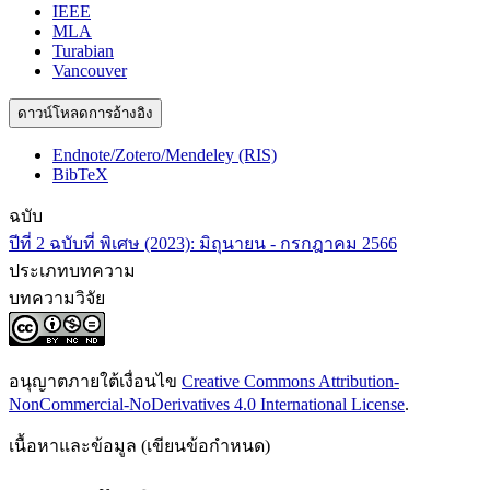
IEEE
MLA
Turabian
Vancouver
ดาวน์โหลดการอ้างอิง
Endnote/Zotero/Mendeley (RIS)
BibTeX
ฉบับ
ปีที่ 2 ฉบับที่ พิเศษ (2023): มิถุนายน - กรกฎาคม 2566
ประเภทบทความ
บทความวิจัย
อนุญาตภายใต้เงื่อนไข
Creative Commons Attribution-
NonCommercial-NoDerivatives 4.0 International License
.
เนื้อหาและข้อมูล (เขียนข้อกำหนด)