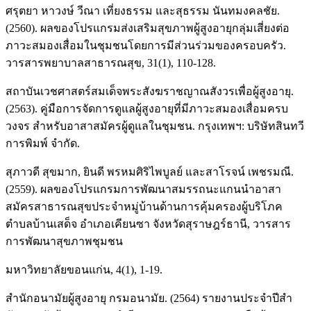
ศรุตยา หาวงษ์ วีณา เที่ยงธรรม และสุธรรม นันทมงคลชัย.
(2560). ผลของโปรแกรมส่งเสริมสุขภาพผู้สูงอายุกลุ่มเสี่ยงต่อ
ภาวะสมองเสื่อมในชุมชนโดยการมีส่วนร่วมของครอบครัว.
วารสารพยาบาลสาธารณสุข, 31(1), 110-128.
สถาบันเวชศาสตร์สมเด็จพระสังฆราชญาณสังวรเพื่อผู้สูงอายุ.
(2563). คู่มือการจัดการดูแลผู้สูงอายุที่มีภาวะสมองเสื่อมครบ
วงจร สำหรับอาสาสมัครผู้ดูแลในชุมชน. กรุงเทพฯ: บริษัทสินทวี
การพิมพ์ จำกัด.
สุภาวดี สุขมาก, ยินดี พรหมศิริไพบูลย์ และสาโรจน์ เพชรมณี.
(2559). ผลของโปรแกรมการพัฒนาสมรรถนะแกนนำอาสา
สมัครสาธารณสุขประจำหมู่บ้านด้านการคุ้มครองผู้บริโภค
ตำบลบ้านเสด็จ อำเภอเคียนซา จังหวัดสุราษฎร์ธานี, วารสาร
การพัฒนาสุขภาพชุมชน
มหาวิทยาลัยขอนแก่น, 4(1), 1-19.
สํานักอนามัยผู้สูงอายุ กรมอนามัย. (2564) รายงานประจําปีสํา