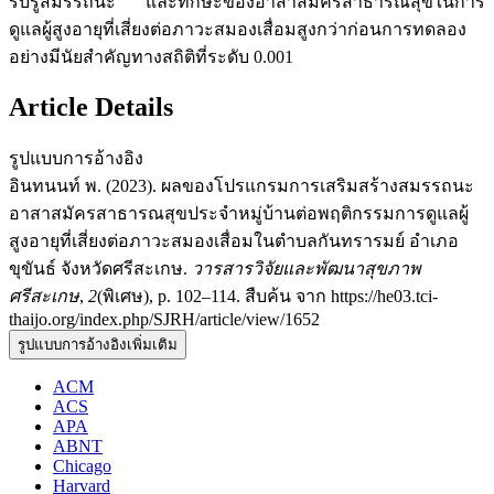
รับรู้สมรรถนะ และทักษะของอาสาสมัครสาธารณสุขในการ
ดูแลผู้สูงอายุที่เสี่ยงต่อภาวะสมองเสื่อมสูงกว่าก่อนการทดลอง
อย่างมีนัยสำคัญทางสถิติที่ระดับ 0.001
Article Details
รูปแบบการอ้างอิง
อินทนนท์ พ. (2023). ผลของโปรแกรมการเสริมสร้างสมรรถนะ
อาสาสมัครสาธารณสุขประจำหมู่บ้านต่อพฤติกรรมการดูแลผู้
สูงอายุที่เสี่ยงต่อภาวะสมองเสื่อมในตำบลกันทรารมย์ อำเภอ
ขุขันธ์ จังหวัดศรีสะเกษ.
วารสารวิจัยและพัฒนาสุขภาพ
ศรีสะเกษ
,
2
(พิเศษ), p. 102–114. สืบค้น จาก https://he03.tci-
thaijo.org/index.php/SJRH/article/view/1652
รูปแบบการอ้างอิงเพิ่มเติม
ACM
ACS
APA
ABNT
Chicago
Harvard