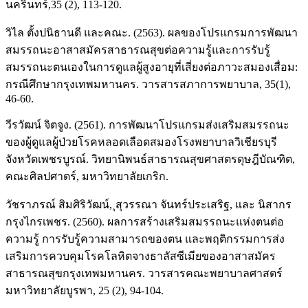
นครินทร์,35 (2), 113-120.
วิไล ตั้งปนิธานดี และคณะ. (2563). ผลของโปรแกรมการพัฒนา
สมรรถนะอาสาสมัครสาธารณสุขต่อความรู้และการรับรู้
สมรรถนะตนเองในการดูแลผู้สูงอายุที่เสี่ยงต่อภาวะสมองเสื่อม:
กรณีศึกษากรุงเทพมหานคร. วารสารสภาการพยาบาล, 35(1),
46-60.
วีรวัฒน์ จิตจูง. (2561). การพัฒนาโปรแกรมส่งเสริมสมรรถนะ
ของผู้ดูแลผู้ป่วยโรคหลอดเลือดสมองโรงพยาบาลวิเชียรบุรี
จังหวัดเพชรบูรณ์. วิทยานิพนธ์สาธารณสุขศาสตรดุษฎีบัณฑิต,
คณะศิลปศาตร์, มหาวิทยาลัยเกริก.
วัชราภรณ์ สิมศิริวัฒน์, ุสุวรรณา จันทร์ประเสริฐ, และ นิสากร
กรุงไกรเพชร. (2560). ผลการสร้างเสริมสมรรถนะแห่งตนต่อ
ความรู้ การรับรู้ความสามารถของตน และพฤติกรรมการส่ง
เสริมการควบคุมโรคโลหิตจางธาลัสซีเมียของอาสาสมัคร
สาธารณสุขกรุงเทพมหานคร. วารสารคณะพยาบาลศาสตร์
มหาวิทยาลัยบูรพา, 25 (2), 94-104.