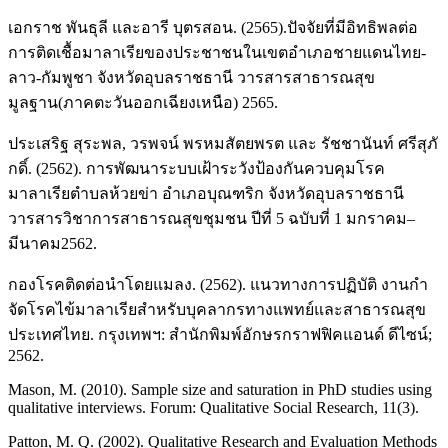
เอกราช พันธุลี และอารี บุตรสอน. (2565).ปัจจัยที่มีอิทธิพลต่อ
การติดเชื้อมาลาเรียของประชาชนในเขตอำเภอชายแดนไทย-
ลาว-กัมพูชา จังหวัดอุบลราชธานี วารสารสาธารณสุข
มูลฐาน(ภาคตะวันออกเฉียงเหนือ) 2565.
ประเสริฐ สุระพล, วรพจน์ พรหมสัตยพรต และ รัชชานันท์ ศรีสุภั
กดิ์. (2562). การพัฒนาระบบเฝ้าระวังป้องกันควบคุมโรค
มาลาเรียตำบลห้วยข่า อำเภอบุณฑริก จังหวัดอุบลราชธานี
วารสารวิชาการสาธารณสุขชุมชน ปีที่ 5 ฉบับที่ 1 มกราคม–
มีนาคม2562.
กองโรคติดต่อนําโดยแมลง. (2562). แนวทางการปฏิบัติ งานกํา
จัดโรคไข้มาลาเรียสําหรับบุคลากรทางแพทย์และสาธารณสุข
ประเทศไทย. กรุงเทพฯ: สํานักพิมพ์อักษรกราฟฟิคแอนด์ ดีไซน์;
2562.
Mason, M. (2010). Sample size and saturation in PhD studies using
qualitative interviews. Forum: Qualitative Social Research, 11(3).
Patton, M. Q. (2002). Qualitative Research and Evaluation Methods