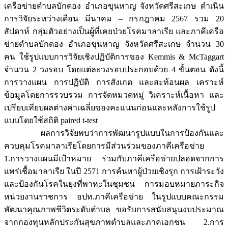
เครือข่ายตำบลบักดอง อำเภอขุนหาญ จังหวัดศรีสะเกษ ดำเนิน
การวิจัยระหว่างเดือน มีนาคม – กรกฎาคม 2567 รวม 20
สัปดาห์ กลุ่มตัวอย่างเป็นผู้ที่เคยป่วยโรคมาลาเรีย และภาคีเครือ
ข่ายตำบลบักดอง อำเภอขุนหาญ จังหวัดศรีสะเกษ จำนวน 30
คน ใช้รูปแบบการวิจัยเชิงปฏิบัติการของ Kemmis & McTaggart
จำนวน 2 วงรอบ โดยแต่ละวงรอบประกอบด้วย 4 ขั้นตอน ดังนี้
การวางแผน การปฏิบัติ การสังเกต และสะท้อนผล เคราะห์
ข้อมูลโดยการรวบรวม การจัดหมวดหมู่ วิเคราะห์เนื้อหา และ
เปรียบเทียบผลต่างค่าเฉลี่ยของคะแนนก่อนและหลังการใช้รูป
แบบโดยใช้สถิติ paired t-test
ผลการวิจัยพบว่าการพัฒนารูปแบบในการป้องกันและ
ควบคุมโรคมาลาเรียโดยการมีส่วนร่วมของภาคีเครือข่าย
1.การวางแผนมีเป้าหมาย ร่วมกับภาคีเครือข่ายปลอดจากการ
แพร่เชื้อมาลาเรีย ในปี 2571 การค้นหาผู้ป่วยเชิงรุก การเฝ้าระวัง
และป้องกันโรคในยุงที่พาหะในชุมชน การมอบหมายภาระกิจ
หน่วยงานราชการ อปท.ภาคีเครือข่าย ในรูปแบบคณะกรรม
พัฒนาคุณภาพชีวิตระดับตำบล ขอรับการสนับสนุนงบประมาณ
จากกองทุนหลักประกันสุขภาพตำบลและภาคเอกชน 2.การ