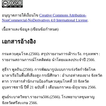
อนุญาตภายใต้เงื่อนไข
Creative Commons Attribution-
NonCommercial-NoDerivatives 4.0 International License
.
เนื้อหาและข้อมูล (เขียนข้อกำหนด)
เอกสารอ้างอิง
กรมควบคุมโรค.(2566). สรุปรายงานการเฝ้าระวัง. กรุงเทพฯ :
รายงานสถานการณ์โรคติดต่อ นำโดยแมลงประจำปี 2566.
สุธีรา พูลถิน.(2566). การพัฒนารูปแบบการเร่งรัดกําจัดโรค
มาลาเรียในพื้นที่เสี่ยงสูง กรณีศึกษา : อําเภอท่าสองยาง จังหวัด
ตาก วารสารสํานักงานป้องกันควบคุมโรคที่ 10 จังหวัด
อุบลราชธานี ปีที่ 21 ฉบับที่ 1 เดือนมกราคม-มิถุนายน 2566.
ศูนย์ระบาดวิทยา.รายงาน506.(2566). โรงพยาบาลขุนหาญ
จังหวัดศรีสะเกษ 2566.