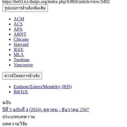
https://he03.tci-thaijo.org/index.php/SJRH/article/view/3492
รูปแบบการอ้างอิงเพิ่มเติม
ACM
ACS
APA
ABNT
Chicago
Harvard
IEEE
MLA
Turabian
Vancouver
ดาวน์โหลดการอ้างอิง
Endnote/Zotero/Mendeley (RIS)
BibTeX
ฉบับ
ปีที่ 3 ฉบับที่ 4 (2024): ตุลาคม - ธันวาคม 2567
ประเภทบทความ
บทความวิจัย