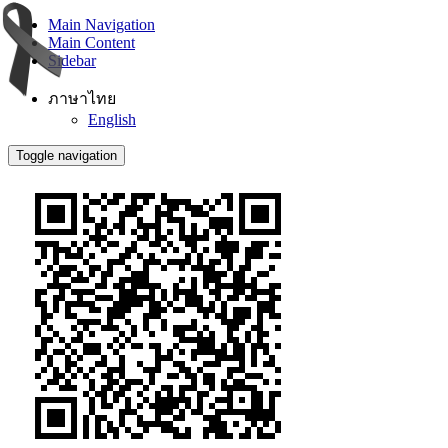
Main Navigation
Main Content
Sidebar
ภาษาไทย
English
Toggle navigation