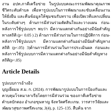
งาน อปท.ภาคีเครือข่าย ในรูปแบบคณะกรรมพัฒนาคุณภาพ
ชีวิตระดับตำบล เพื่อหารูปแบบในการพัฒนาและขับเคลื่อนงาน
ให้ยั่งยืน และคืนข้อมูลให้ชุมชนรับทราบ เพื่อเปิดเวทีแลกเปลี่ยน
ในระดับต่างๆ ด้านการมีส่วนร่วมตัดสินใจและวางแผน ก่อน-
หลังการใช้รูปแบบฯ พบว่า มีความแตกต่างกันอย่างมีนัยสำคัญ
ทางสถิติ (p< 0.05 ) 2) ด้านการมีส่วนร่วมในการปฏิบัติการ ก่อน-
หลังการใช้รูปแบบฯ มีความแตกต่างกันอย่างมีนัยสำคัญทาง
สถิติ (p<.05) 3)ด้านการมีส่วนร่วมในการประเมินผล ก่อนและ
หลังการใช้รูปแบบการมีความแตกต่างกันอย่างมีนัยสำคัญทาง
สถิติ(p<.05)
Article Details
รูปแบบการอ้างอิง
บุญเยี่ยมม ส.ม. ก. (2024). การพัฒนารูปแบบในการป้องกันและ
ควบคุมโรคมาลาเรียโดยการมีส่วนร่วม ของภาคีเครือข่าย
ตำบลบักดอง อำเภอขุนหาญ จังหวัดศรีสะเกษ.
วารสารวิจัยและ
พัฒนาสุขภาพศรีสะเกษ
,
3
(4), p. 125–135. สืบค้น จาก