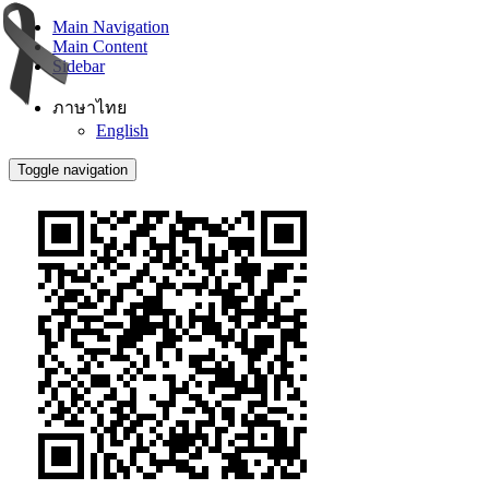
Main Navigation
Main Content
Sidebar
ภาษาไทย
English
Toggle navigation