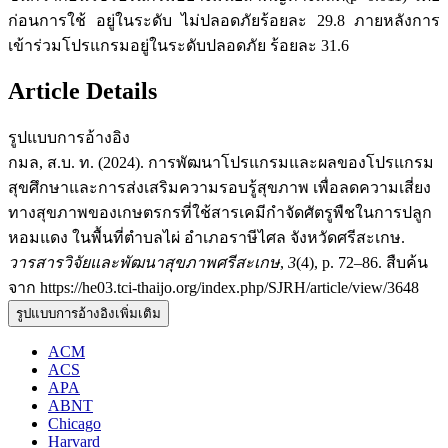
ก่อนการใช้ อยู่ในระดับ ไม่ปลอดภัยร้อยละ 29.8 ภายหลังการ
เข้าร่วมโปรแกรมอยู่ในระดับปลอดภัย ร้อยละ 31.6
Article Details
รูปแบบการอ้างอิง
กมล, ส.บ. ท. (2024). การพัฒนาโปรแกรมและผลของโปรแกรม
สุขศึกษาและการส่งเสริมความรอบรู้สุขภาพ เพื่อลดความเสี่ยง
ทางสุขภาพของเกษตรกรที่ใช้สารเคมีกำจัดศัตรูพืชในการปลูก
หอมแดง ในพื้นที่ตำบลไผ่ อำเภอราษีไศล จังหวัดศรีสะเกษ.
วารสารวิจัยและพัฒนาสุขภาพศรีสะเกษ
,
3
(4), p. 72–86. สืบค้น
จาก https://he03.tci-thaijo.org/index.php/SJRH/article/view/3648
รูปแบบการอ้างอิงเพิ่มเติม
ACM
ACS
APA
ABNT
Chicago
Harvard