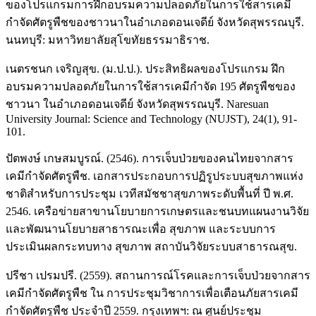
ของโปรแกรมการฝึกอบรมความปลอดภัยในการใช้สารเคมี
กำจัดศัตรูพืชของชาวนาในอำเภอดอนเจดีย์ จังหวัดสุพรรณบุรี.
นนทบุรี: มหาวิทยาลัยสุโขทัยธรรมาธิราช.
เนตรชนก เจริญสุข. (ม.ป.ป.). ประสิทธิผลของโปรแกรม ฝึก
อบรมความปลอดภัยในการใช้สารเคมีกำจัด 195 ศัตรูพืชของ
ชาวนา ในอำเภอดอนเจดีย์ จังหวัดสุพรรณบุรี. Naresuan
University Journal: Science and Technology (NUJST), 24(1), 91-
101.
ปัตพงษ์ เกษสมบูรณ์. (2546). การเจ็บป่วยของคนไทยจากสาร
เคมีกำจัดศัตรูพืช. เอกสารประกอบการปฏิรูประบบสุขภาพแห่ง
ชาติสำหรับการประชุม เวทีสมัชชาสุขภาพระดับพื้นที่ ปี พ.ศ.
2546. เครือข่ายสาขานโยบายการเกษตรและชนบทแผนงานวิจัย
และพัฒนานโยบายสาธารณะเพื่อ สุขภาพ และระบบการ
ประเมินผลกระทบทาง สุขภาพ สถาบันวิจัยระบบสาธารณสุข.
ปรีชา เปรมปรี. (2559). สถานการณ์โรคและการเจ็บป่วยจากสาร
เคมีกำจัดศัตรูพืช ใน การประชุมวิชาการเพื่อเตือนภัยสารเคมี
กำจัดศัตรูพืช ประจำปี 2559. กรุงเทพฯ: ณ ศูนย์ประชุม