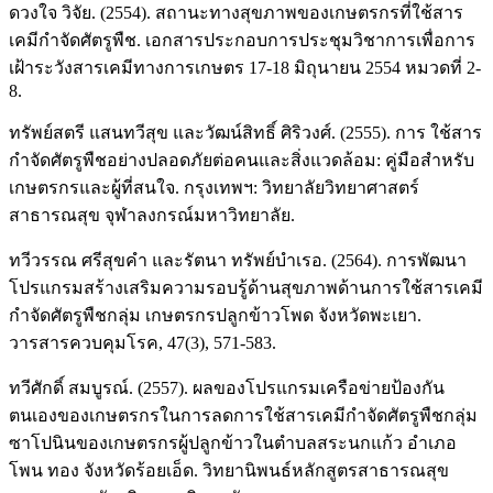
ดวงใจ วิจัย. (2554). สถานะทางสุขภาพของเกษตรกรที่ใช้สาร
เคมีกำจัดศัตรูพืช. เอกสารประกอบการประชุมวิชาการเพื่อการ
เฝ้าระวังสารเคมีทางการเกษตร 17-18 มิถุนายน 2554 หมวดที่ 2-
8.
ทรัพย์สตรี แสนทวีสุข และวัฒน์สิทธิ์ ศิริวงศ์. (2555). การ ใช้สาร
กำจัดศัตรูพืชอย่างปลอดภัยต่อคนและสิ่งแวดล้อม: คู่มือสำหรับ
เกษตรกรและผู้ที่สนใจ. กรุงเทพฯ: วิทยาลัยวิทยาศาสตร์
สาธารณสุข จุฬาลงกรณ์มหาวิทยาลัย.
ทวีวรรณ ศรีสุขคำ และรัตนา ทรัพย์บำเรอ. (2564). การพัฒนา
โปรแกรมสร้างเสริมความรอบรู้ด้านสุขภาพด้านการใช้สารเคมี
กำจัดศัตรูพืชกลุ่ม เกษตรกรปลูกข้าวโพด จังหวัดพะเยา.
วารสารควบคุมโรค, 47(3), 571-583.
ทวีศักดิ์ สมบูรณ์. (2557). ผลของโปรแกรมเครือข่ายป้องกัน
ตนเองของเกษตรกรในการลดการใช้สารเคมีกำจัดศัตรูพืชกลุ่ม
ซาโปนินของเกษตรกรผู้ปลูกข้าวในตำบลสระนกแก้ว อำเภอ
โพน ทอง จังหวัดร้อยเอ็ด. วิทยานิพนธ์หลักสูตรสาธารณสุข