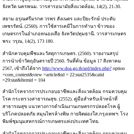
จังหวัด นครพนม. วารสารอนามัยสิ่งแวดล้อม, 14(2), 21-30.
สยาม อรุณศรีมรกต วรพร สังเนตร และปิยะรักษ์ ประดับ
เพชรรัตน์. (2560). การใช้สารเคมีในการทำนา ข้าวของ
เกษตรกรในอำเภอหนองเสือ จังหวัดปทุมธานี. วารสารเกษตร
พระ วรุณ, 14(2), 173 180.
สำนักควบคุมพืชและวัสดุการเกษตร. (2560). รายงานสรุป
การนำเข้าวัตถุอันตรายปี 2560. วันที่ค้น ข้อมูล 17 สิงหาคม
2567, เข้าถึงได้จาก
http://www.doa.go.th/ard/index.php?
option
=com_content&view =article&id = 22:stat2535&catid
=29:stat&Itemid = 104
สำนักโรคจากการประกอบอาชีพและสิ่งแวดล้อม กรมควบคุม
โรค กระทรวงสาธารณสุข. (2552). คู่มือสำหรับเจ้าหน้าที่
สาธารณสุข แนวทางการดำเนินงานเกษตรกรปลอดโรค ผู้
บริโภคปลอดภัย สมุนไพรล้างพิษ กายจิตผ่องใส.กรุงเทพฯ: โรง
พิมพ์ชุมนุมสหกรณ์การเกษตรแห่งประเทศ ไทย.
สำนักโรคจากการประกอบอาชีพและสิ่งแวดล้อม กรมควบคุม