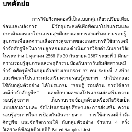
บทคัดย่อ
การวิจัยกึ่งทดลองนี้เป็นแบบกลุ่มเดียวเปรียบเทียบ
ก่อนและหลังการ มีวัตถุประสงค์เพื่อพัฒนาโปรแกรมและ
ประเมินผลของโปรแกรมสุขศึกษาและการส่งเสริมความรอบรู้
สุขภาพเพื่อลดความเสี่ยงทางสุขภาพของเกษตรกรที่ใช้สารเคมี
กำจัดศัตรูพืชในการปลูกหอมแดง ดำเนินการวิจัยดำเนินการวิจัย
ในระหว่าง 1 ตุลาคม 2566 ถึง 30 กันยายน 2567 ระยะที่ 1 ศึกษา
ความรอบรู้สุขภาพและพฤติกรรมป้องกันการรับสัมผัสสารเคมี
กำจั ดศัตรูพืชในกลุ่มตัวอย่างเกษตรกร 57 คน ระยะที่ 2 สร้าง
และพัฒนาโปรแกรมส่งเสริมความรอบรู้สุขภาพ นำไปทดลอง
ใช้กับกลุ่มตัวอย่าง ได้โปรแกรม “รอบรู้ รอบด้าน การใช้สาร
เคมีกำจัดศัตรูพืช” และศึกษาผลของโปรแกรมส่งเสริมความ
รอบรู้สุขภาพ เก็บรวบรวมข้อมูลด้วยเครื่องมือวิจัยเป็น
แบบสอบถามและ จัดโปรแกรมสุขศึกษาและการส่งเสริม ความ
รอบรู้สุขภาพในการป้องกันอันตรายจาก การใช้สารเคมีกำจัด
ศัตรูพืช และจัดกิจกรรมให้ กับกลุ่มตัวอย่าง จำนวน 4 ครั้ง
วิเคราะห์ข้อมูลด้วยสถิติ Paired Samples t-test