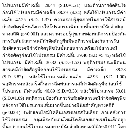
โปรแกรมมีค่าเฉลี่ย 28.44 (S.D.=1.21) และด้านการตัดสินใจ
ก่อนใช้โปรแกรมมีค่าเฉลี่ย 38.39 (4.34) หลังใช้โปรแกรมมีค่า
เฉลี่ย 47.25 (S.D.=1.37) ความรอบรู้สุขภาพในการใช้สารเคมี
กำจัดศัตรูพืชหลังการใช้โปรแกรมเพิ่มมากขึ้นอย่างมีนัยสำคัญ
ทางสถิติ (p<0.001) และความรอบรู้สุขภาพต่อพฤติกรรมป้องกัน
การรับสัมผัสสารเคมีกำจัดศัตรูพืชมีพฤติกรรมป้องกันการรับ
สัมผัสสารเคมีกำจัดศัตรูพืชในขั้นตอนการเตรียมใช้สารเคมี
กำจัดศัตรูก่อนใช้โปรแกรม มีค่าเฉลี่ย 39.40 (S.D.=5.45) หลังใช้
โปรแกรม มีค่าเฉลี่ย 30.32 (S.D.=1.53) พฤติกรรมขณะฉีดพ่น
สารเคมีกำจัดศัตรูพืชก่อนใช้โปรแกรม มีค่าเฉลี่ย 38.28
(S.D=3.82) หลังใช้โปรแกรมมีค่าเฉลี่ย 42.93 (S.D.=1.00)
พฤติกรรมหลังเสร็จสิ้นการฉีดพ่นสารเคมีกำจัดศัตรูพืชก่อนใช้
โปรแกรม มีค่าเฉลี่ย 46.89 (S.D.=3.33) หลังใช้โปรแกรม 50.81
(S.D.=1.09) พฤติกรรมป้องกันการรับสัมผัสสารเคมีกำจัดศัตรูพืช
หลังการใช้โปรแกรมเพิ่มมากขึ้นอย่างมีนัยสำคัญทางสถิติ
(p<0.001) ระดับเอนไซม์โคลีนเอสเตอเรสในเลือด ภายหลังการ
ใช้โปรแกรม กลุ่มมีระดับเอนไซม์โคลีนเอสเตอเรสในเลือดสูง
ขึ้นกว่าก่อนใช้โปรแกรมอย่างมีนัยสำคัญทางสถิติ(p<0.011) โดย