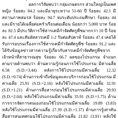
ผลการวิจัยพบว่า กลุ่มเกษตรกร ส่วนใหญ่เป็นเพศ
หญิง ร้อยละ 84.2 และมีอายุระหว่าง 51-60 ปี ร้อยละ 42.1 มี
สถานภาพสมรส ร้อยละ 94.7 จบระดับประถมศึกษา ร้อยละ 44
และมีรายได้เฉลี่ยต่อครัวเรือนต่อเดือน น้อยกว่า 5,000 บาท ร้อย
ละ 82.5 มีประวัติการใช้สารเคมีกำจัดศัตรูพืชมากกว่า 10 ปี ร้อย
ละ 47.4 และสัมผัสสารเคมี 1-2 วันต่อสัปดาห์ ร้อยละ 47.4 เคยได้
รับการอบรมเรื่องการใช้สารเคมีกำจัดศัตรูพืช ร้อยละ 91.2 และ
ได้รับข้อมูลข่าวสารความรู้เกี่ยวกับสารเคมีกำจัดศัตรูพืชจาก
เจ้าหน้าที่สาธารณสุข ร้อยละ 66.7 ผลของโปรแกรม จำแนก
ตามรายด้านพบว่า ด้านความรู้ก่อนการใช้โปรแกรม มีค่าเฉลี่ย
6.58 (S.D.=3.44) หลังการใช้โปรแกรมมีค่าเฉลี่ย 12.32
(S.D.=0.74) ด้านการเข้าถึงข้อมูลและบริการก่อนใช้โปรแกรม มี
ค่าเฉลี่ย 25.91 (S.D.=2.16) หลังใช้โปรแกรมมีค่าเฉลี่ย 32.91
(S.D.=1.21) ด้านการสื่อสารก่อนใช้โปรแกรมมีค่าเฉลี่ย 29.93
(S.D.=2.04) หลังใช้โปรแกรมมีค่าเฉลี่ย 35.91 (S.D.=1.75) ด้าน
การการจัดการตนเองก่อนใช้โปรแกรมมีค่าเฉลี่ย 19.89 (3.83)
หลังใช้โปรแกรมมีค่าเฉลี่ย 27.39 (S.D.=1.37) ด้านการรู้เท่าทัน
สื่อสารสนเทศก่อนใช้โปรแกรมมีค่าเฉลี่ย 21.82 (3.91) หลังใช้