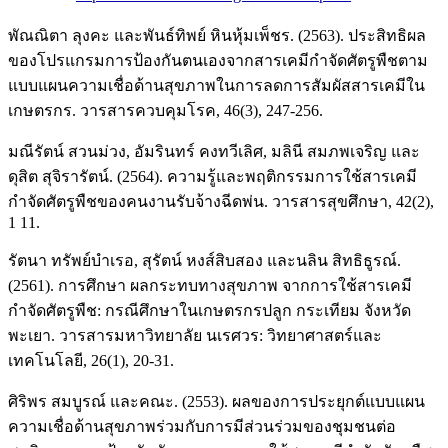
พัณณิตา ลุงคะ และพันธ์ทิพย์ หินหุ้มเพ็ชร. (2563). ประสิทธิผล
ของโปรแกรมการป้องกันตนเองจากสารเคมีกำจัดศัตรูพืชตาม
แบบแผนความเชื่อด้านสุขภาพในการลดการสัมผัสสารเคมีใน
เกษตรกร. วารสารควบคุมโรค, 46(3), 247-256.
มณีรัตน์ สวนม่วง, อัมรินทร์ คงทวีเลิศ, มลินี สมภพเจริญ และ
ดุสิต สุจิรารัตน์. (2564). ความรู้และพฤติกรรมการใช้สารเคมี
กำจัดศัตรูพืชของคนงานรับจ้างฉีดพ่น. วารสารสุขศึกษา, 42(2),
1 11.
รัตนา ทรัพย์บำเรอ, สุรัตน์ หงส์สิบสอง และนลิน สิทธิธูรณ์.
(2561). การศึกษา ผลกระทบทางสุขภาพ จากการใช้สารเคมี
กำจัดศัตรูพืช: กรณีศึกษาในเกษตรกรปลูก กระเทียม จังหวัด
พะเยา. วารสารมหาวิทยาลัย นเรศวร: วิทยาศาสตร์และ
เทคโนโลยี, 26(1), 20-31.
ศิริพร สมบูรณ์ และคณะ. (2553). ผลของการประยุกต์แบบแผน
ความเชื่อด้านสุขภาพร่วมกับการมีส่วนร่วมของชุมชนต่อ