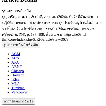
รูปแบบการอ้างอิง
บุญเจริญ, ส.ม. ก., & คำดี, ส.บ. ณ. (2024). ปัจจัยที่มีผลต่อการ
ปฏิบัติงานของอาสาสมัครสาธารณสุขประจำหมู่บ้านในอำเภอ
ราษีไศล จังหวัดศรีสะเกษ.
วารสารวิจัยและพัฒนาสุขภาพ
ศรีสะเกษ
,
3
(4), p. 187–199. สืบค้น จาก https://he03.tci-
thaijo.org/index.php/SJRH/article/view/3673
รูปแบบการอ้างอิงเพิ่มเติม
ACM
ACS
APA
ABNT
Chicago
Harvard
IEEE
MLA
Turabian
Vancouver
ดาวน์โหลดการอ้างอิง