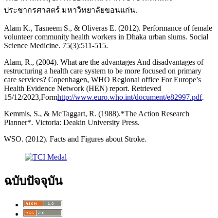
ประชากรศาสตร์ มหาวิทยาลัยขอนแก่น.
Alam K., Tasneem S., & Oliveras E. (2012). Performance of female
volunteer community health workers in Dhaka urban slums. Social
Science Medicine. 75(3):511-515.
Alam, R., (2004). What are the advantages And disadvantages of
restructuring a health care system to be more focused on primary
care services? Copenhagen, WHO Regional office For Europe’s
Health Evidence Network (HEN) report. Retrieved
15/12/2023,Form
http://www.euro.who.int/document/e82997.pdf
.
Kemmis, S., & McTaggart, R. (1988).*The Action Research
Planner*. Victoria: Deakin University Press.
WSO. (2012). Facts and Figures about Stroke.
ฉบับปัจจุบัน