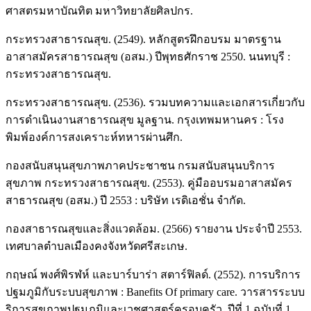
ศาสตรมหาบัณทิต มหาวิทยาลัยศิลปกร.
กระทรวงสาธารณสุข. (2549). หลักสูตรฝึกอบรม มาตรฐาน
อาสาสมัครสาธารณสุข (อสม.) ปีพุทธศักราช 2550. นนทบุรี :
กระทรวงสาธารณสุข.
กระทรวงสาธารณสุข. (2536). รวมบทความและเอกสารเกี่ยวกับ
การดำเนินงานสาธารณสุข มูลฐาน. กรุงเทพมหานคร : โรง
พิมพ์องค์การสงเคราะห์ทหารผ่านศึก.
กองสนับสนุนสุขภาพภาคประชาชน กรมสนับสนุนบริการ
สุขภาพ กระทรวงสาธารณสุข. (2553). คู่มืออบรมอาสาสมัคร
สาธารณสุข (อสม.) ปี 2553 : บริษัท เรดิเอชั่น จำกัด.
กองสาธารณสุขและสิ่งแวดล้อม. (2566) รายงาน ประจำปี 2553.
เทศบาลตำบลเมืองคงจังหวัดศรีสะเกษ.
กฤษณ์ พงศ์พิรฬห์ และบาร์บาร่า สตาร์ฟิลด์. (2552). การบริการ
ปฐมภูมิกับระบบสุขภาพ : Banefits Of primary care. วารสารระบบ
ริการสุขภาพปฐมภูมิและเวชศาสตร์ครอบครัว. ปีที่ 1 ฉบับที่ 1