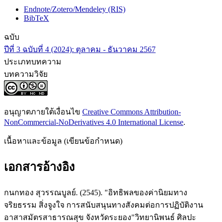
Endnote/Zotero/Mendeley (RIS)
BibTeX
ฉบับ
ปีที่ 3 ฉบับที่ 4 (2024): ตุลาคม - ธันวาคม 2567
ประเภทบทความ
บทความวิจัย
อนุญาตภายใต้เงื่อนไข
Creative Commons Attribution-
NonCommercial-NoDerivatives 4.0 International License
.
เนื้อหาและข้อมูล (เขียนข้อกำหนด)
เอกสารอ้างอิง
กนกทอง สุวรรณบูลย์. (2545). "อิทธิพลของค่านิยมทาง
จริยธรรม สิ่งจูงใจ การสนับสนุนทางสังคมต่อการปฏิบัติงาน
อาสาสมัตรสาธารณสุข จังหวัดระยอง"วิทยานิพนธ์ ศิลปะ