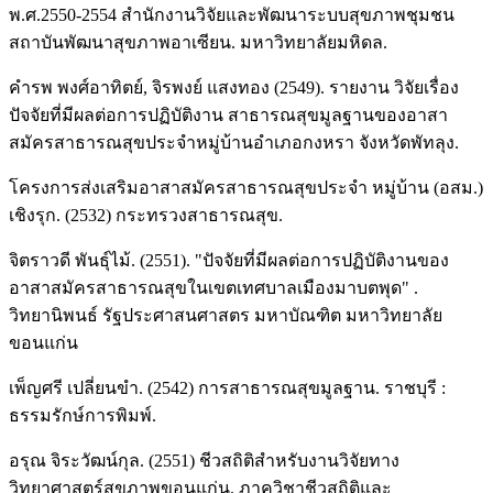
พ.ศ.2550-2554 สำนักงานวิจัยและพัฒนาระบบสุขภาพชุมชน
สถาบันพัฒนาสุขภาพอาเซียน. มหาวิทยาลัยมหิดล.
คำรพ พงศ์อาทิตย์, จิรพงย์ แสงทอง (2549). รายงาน วิจัยเรื่อง
ปัจจัยที่มีผลต่อการปฏิบัติงาน สาธารณสุขมูลฐานของอาสา
สมัครสาธารณสุขประจำหมู่บ้านอำเภอกงหรา จังหวัดพัทลุง.
โครงการส่งเสริมอาสาสมัครสาธารณสุขประจำ หมู่บ้าน (อสม.)
เชิงรุก. (2532) กระทรวงสาธารณสุข.
จิตราวดี พันธุ์ไม้. (2551). "ปัจจัยที่มีผลต่อการปฏิบัติงานของ
อาสาสมัครสาธารณสุขในเขตเทศบาลเมืองมาบตพุด" .
วิทยานิพนธ์ รัฐประศาสนศาสตร มหาบัณฑิต มหาวิทยาลัย
ขอนแก่น
เพ็ญศรี เปลี่ยนขำ. (2542) การสาธารณสุขมูลฐาน. ราชบุรี :
ธรรมรักษ์การพิมพ์.
อรุณ จิระวัฒน์กุล. (2551) ชีวสถิติสำหรับงานวิจัยทาง
วิทยาศาสตร์สุขภาพขอนแก่น. ภาควิชาชีวสถิติและ