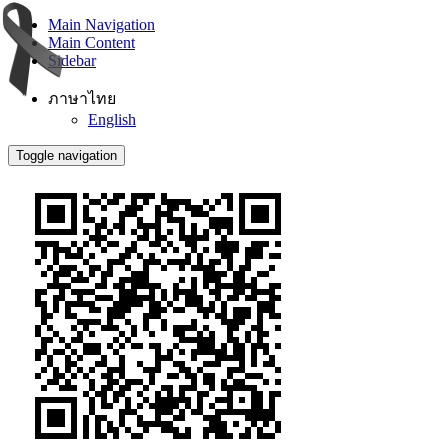
Main Navigation
Main Content
Sidebar
ภาษาไทย
English
Toggle navigation