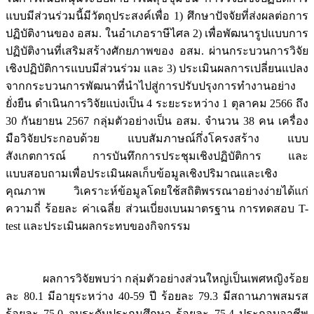
แบบมีส่วนร่วมนี้มีวัตถุประสงค์เพื่อ 1) ศึกษาปัจจัยที่ส่งผลต่อการ
ปฏิบัติงานของ อสม. ในอำเภอราษีไศล 2) เพื่อพัฒนารูปแบบการ
ปฏิบัติงานที่เสริมสร้างศักยภาพของ อสม. ผ่านกระบวนการวิจัย
เชิงปฏิบัติการแบบมีส่วนร่วม และ 3) ประเมินผลการเปลี่ยนแปลง
จากกระบวนการพัฒนาที่นำไปสู่การปรับปรุงการทำงานอย่าง
ยั่งยืน ดำเนินการวิจัยแบ่งเป็น 4 ระยะระหว่าง 1 ตุลาคม 2566 ถึง
30 กันยายน 2567 กลุ่มตัวอย่างเป็น อสม. จำนวน 38 คน เครื่อง
มือวิจัยประกอบด้วย แบบสัมภาษณ์กึ่งโครงสร้าง แบบ
สังเกตการณ์ การบันทึกการประชุมเชิงปฏิบัติการ และ
แบบสอบถามเพื่อประเมินผลเก็บข้อมูลเชิงปริมาณและเชิง
คุณภาพ วิเคราะห์ข้อมูลโดยใช้สถิติพรรณาอย่างง่ายได้แก่
ความถี่ ร้อยละ ค่าเฉลี่ย ส่วนเบี่ยงเบนมาตรฐาน การทดสอบ T-
test และประเมินผลกระทบของกิจกรรม
ผลการวิจัยพบว่า กลุ่มตัวอย่างส่วนใหญ่เป็นเพศหญิงร้อย
ละ 80.1 มีอายุระหว่าง 40-59 ปี ร้อยละ 79.3 มีสถานภาพสมรส
ร้อยละ 75.0 จบระดับประถมศึกษา ร้อยละ 75.4 ประกอบอาชีพ