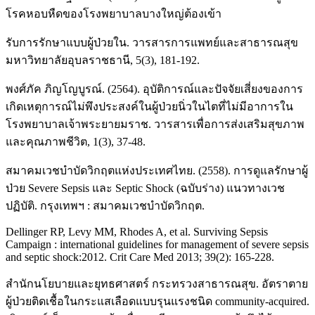
โรคหอบหืดของโรงพยาบาลบางใหญ่ต้องเข้า
รับการรักษาแบบผู้ป่วยใน. วารสารการแพทย์และสาธารณสุข
มหาวิทยาลัยอุบลราชธานี, 5(3), 181-192.
พงศ์ภัค ภิญโญบูรณ์. (2564). อุบัติการณ์และปัจจัยเสี่ยงของการ
เกิดเหตุการณ์ไม่พึงประสงค์ในผู้ป่วยนิ่วในไตที่ไม่มีอาการใน
โรงพยาบาลเจ้าพระยายมราช. วารสารเพื่อการส่งเสริมสุขภาพ
และคุณภาพชีวิต, 1(3), 37-48.
สมาคมเวชบำบัดวิกฤตแห่งประเทศไทย. (2558). การดูแลรักษาผู้
ป่วย Severe Sepsis และ Septic Shock (ฉบับร่าง) แนวทางเวช
ปฏิบัติ. กรุงเทพฯ : สมาคมเวชบำบัดวิกฤต.
Dellinger RP, Levy MM, Rhodes A, et al. Surviving Sepsis
Campaign : international guidelines for management of severe sepsis
and septic shock:2012. Crit Care Med 2013; 39(2): 165-228.
สำนักนโยบายและยุทธศาสตร์ กระทรวงสาธารณสุข. อัตราตาย
ผู้ป่วยติดเชื้อในกระแสเลือดแบบรุนแรงชนิด community-acquired.