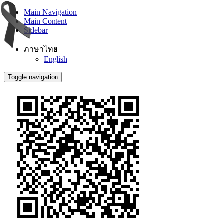
Main Navigation
Main Content
Sidebar
ภาษาไทย
English
Toggle navigation