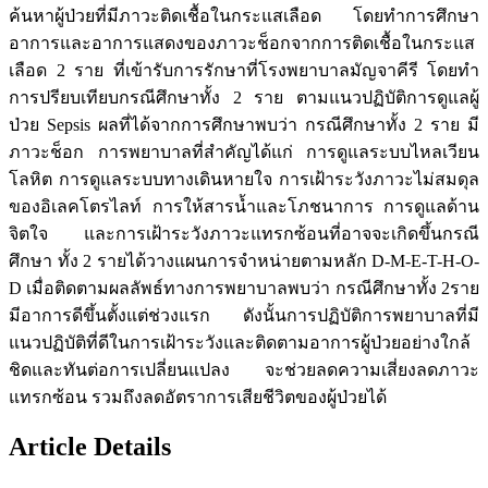
ค้นหาผู้ป่วยที่มีภาวะติดเชื้อในกระแสเลือด โดยทำการศึกษา
อาการและอาการแสดงของภาวะช็อกจากการติดเชื้อในกระแส
เลือด 2 ราย ที่เข้ารับการรักษาที่โรงพยาบาลมัญจาคีรี โดยทำ
การปรียบเทียบกรณีศึกษาทั้ง 2 ราย ตามแนวปฏิบัติการดูแลผู้
ป่วย Sepsis ผลที่ได้จากการศึกษาพบว่า กรณีศึกษาทั้ง 2 ราย มี
ภาวะช็อก การพยาบาลที่สำคัญได้แก่ การดูแลระบบไหลเวียน
โลหิต การดูแลระบบทางเดินหายใจ การเฝ้าระวังภาวะไม่สมดุล
ของอิเลคโตรไลท์ การให้สารน้ำและโภชนาการ การดูแลด้าน
จิตใจ และการเฝ้าระวังภาวะแทรกซ้อนที่อาจจะเกิดขึ้นกรณี
ศึกษา ทั้ง 2 รายได้วางแผนการจำหน่ายตามหลัก D-M-E-T-H-O-
D เมื่อติดตามผลลัพธ์ทางการพยาบาลพบว่า กรณีศึกษาทั้ง 2ราย
มีอาการดีขึ้นตั้งแต่ช่วงแรก ดังนั้นการปฏิบัติการพยาบาลที่มี
แนวปฏิบัติที่ดีในการเฝ้าระวังและติดตามอาการผู้ป่วยอย่างใกล้
ชิดและทันต่อการเปลี่ยนแปลง จะช่วยลดความเสี่ยงลดภาวะ
แทรกซ้อน รวมถึงลดอัตราการเสียชีวิตของผู้ป่วยได้
Article Details