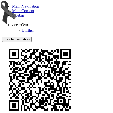
Main Navigation
Main Content
Sidebar
ภาษาไทย
English
Toggle navigation