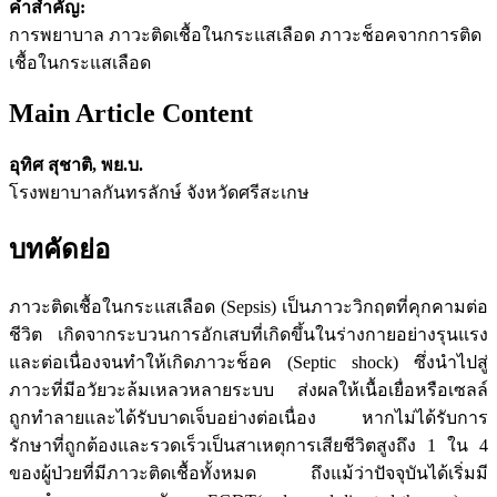
คำสำคัญ:
การพยาบาล ภาวะติดเชื้อในกระแสเลือด ภาวะช็อคจากการติด
เชื้อในกระแสเลือด
Main Article Content
อุทิศ สุชาติ, พย.บ.
โรงพยาบาลกันทรลักษ์ จังหวัดศรีสะเกษ
บทคัดย่อ
ภาวะติดเชื้อในกระแสเลือด (Sepsis) เป็นภาวะวิกฤตที่คุกคามต่อ
ชีวิต เกิดจากระบวนการอักเสบที่เกิดขึ้นในร่างกายอย่างรุนแรง
และต่อเนื่องจนทำให้เกิดภาวะช็อค (Septic shock) ซึ่งนําไปสู่
ภาวะที่มีอวัยวะล้มเหลวหลายระบบ ส่งผลให้เนื้อเยื่อหรือเซลล์
ถูกทำลายและได้รับบาดเจ็บอย่างต่อเนื่อง หากไม่ได้รับการ
รักษาที่ถูกต้องและรวดเร็วเป็นสาเหตุการเสียชีวิตสูงถึง 1 ใน 4
ของผู้ป่วยที่มีภาวะติดเชื้อทั้งหมด ถึงแม้ว่าปัจจุบันได้เริ่มมี