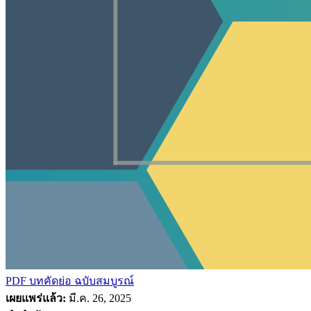
PDF บทคัดย่อ
ฉบับสมบูรณ์
เผยแพร่แล้ว:
มี.ค. 26, 2025