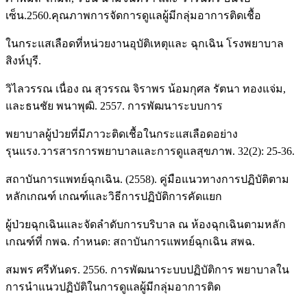
เซ็น.2560.คุณภาพการจัดการดูแลผู้มีกลุ่มอาการติดเชื้อ
ในกระแสเลือดที่หน่วยงานอุบัติเหตุและ ฉุกเฉิน โรงพยาบาล
สิงห์บุรี.
วิไลวรรณ เนื่อง ณ สุวรรณ จิราพร น้อมกุศล รัตนา ทองแจ่ม,
และธนชัย พนาพุฒิ. 2557. การพัฒนาระบบการ
พยาบาลผู้ป่วยที่มีภาวะติดเชื้อในกระแสเลือดอย่าง
รุนแรง.วารสารการพยาบาลและการดูแลสุขภาพ. 32(2): 25-36.
สถาบันการแพทย์ฉุกเฉิน. (2558). คู่มือแนวทางการปฏิบัติตาม
หลักเกณฑ์ เกณฑ์และวิธีการปฏิบัติการคัดแยก
ผู้ป่วยฉุกเฉินและจัดลำดับการบริบาล ณ ห้องฉุกเฉินตามหลัก
เกณฑ์ที่ กพฉ. กำหนด: สถาบันการแพทย์ฉุกเฉิน สพฉ.
สมพร ศรีทันดร. 2556. การพัฒนาระบบปฏิบัติการ พยาบาลใน
การนำแนวปฏิบัติในการดูแลผู้มีกลุ่มอาการติด