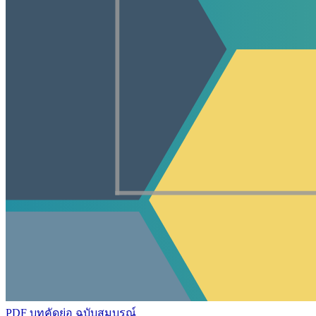
PDF บทคัดย่อ
ฉบับสมบูรณ์