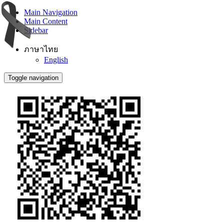
Main Navigation
Main Content
Sidebar
ภาษาไทย
English
Toggle navigation