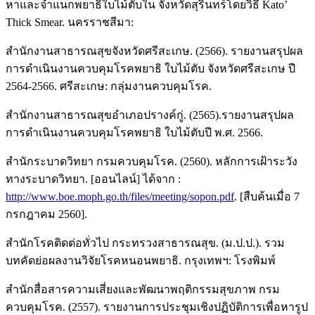
หาและจำแนกพยาธิใบไม้ตับใน จังหวัดสุรินทร์โดยวิธี Kato’
Thick Smear. นครราชสีมา:
สำนักงานสาธารณสุขจังหวัดศรีสะเกษ. (2566). รายงานสรุปผล
การดำเนินงานควบคุมโรคพยาธิ ใบไม้ตับ จังหวัดศรีสะเกษ ปี
2564-2566. ศรีสะเกษ: กลุ่มงานควบคุมโรค.
สำนักงานสาธารณสุขอำเภอปรางค์กู่. (2565).รายงานสรุปผล
การดำเนินงานควบคุมโรคพยาธิ ใบไม้ตับปี พ.ศ. 2566.
สำนักระบาดวิทยา กรมควบคุมโรค. (2560). หลักการเฝ้าระวัง
ทางระบาดวิทยา. [ออนไลน์] ได้จาก :
http://www.boe.moph.go.th/files/meeting/sopon.pdf
. [สืบค้นเมื่อ 7
กรกฎาคม 2560].
สำนักโรคติดต่อทั่วไป กระทรวงสาธารณสุข. (ม.ป.ป.). รวม
บทคัดย่อผลงานวิจัยโรคหนอนพยาธิ. กรุงเทพฯ: โรงพิมพ์
สำนักสื่อสารความเสี่ยงและพัฒนาพฤติกรรมสุขภาพ กรม
ควบคุมโรค. (2557). รายงานการประชุมเชิงปฏิบัติการเพื่อหารูป