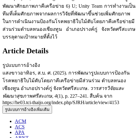
พัฒนาศักยภาพภาคีเครือข่าย 6) U; Unity Team การทำงานเป็น
ทีมที่เต็มศักยภาพจากผลการวิจัยที่พัฒนาขึ้นช่วยเพิ่มศักยภาพ
ในการดำเนินงานป้องกันโรคพยาธิใบไม้ตับโดยภาคีเครือข่ายมี
ส่วนร่วมตำบลหนองเชียงทูน อำเภอปรางค์กู่ จังหวัดศรีสะเกษ
บรรลุตามเป้าหมายที่ตั้งไว้
Article Details
รูปแบบการอ้างอิง
แสงขาวอาทิอร, ส.บ. ศ. (2025). การพัฒนารูปแบบการป้องกัน
โรคพยาธิใบไม้ตับโดยภาคีเครือข่ายมีส่วนร่วม ตำบลหนอง
เชียงทูน อำเภอปรางค์กู่ จังหวัดศรีสะเกษ.
วารสารวิจัยและ
พัฒนาสุขภาพศรีสะเกษ
,
4
(1), p. 227–241. สืบค้น จาก
https://he03.tci-thaijo.org/index.php/SJRH/article/view/4153
รูปแบบการอ้างอิงเพิ่มเติม
ACM
ACS
APA
ABNT