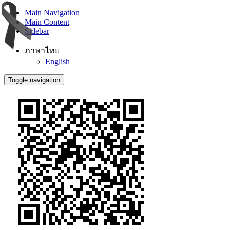
Main Navigation
Main Content
Sidebar
ภาษาไทย
English
Toggle navigation