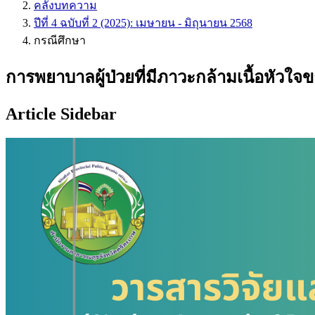
คลังบทความ
ปีที่ 4 ฉบับที่ 2 (2025): เมษายน - มิถุนายน 2568
กรณีศึกษา
การพยาบาลผู้ป่วยที่มีภาวะกล้ามเนื้อหัวใ
Article Sidebar