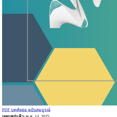
PDF บทคัดย่อ
ฉบับสมบูรณ์
เผยแพร่แล้ว:
พ.ค. 14, 2025