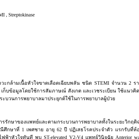
 , Streptokinase
มีภาวะกล้ามเนื้อหัวใจขาดเลือดเฉียบพลัน ชนิด STEMI จำนวน 2 ราย
 เก็บข้อมูลโดยใช้การสัมภาษณ์ สังเกต และเวชระเบียน ใช้แนว
ระบวนการพยาบาลมาประยุกต์ใช้ในการพยาบาลผู้ป่วย
ารรักษาของแพทย์และตามกระบวนการพยาบาลทั้งในระยะวิกฤติฉุกเฉิ
ึกษาที่ 1 เพศชาย อายุ 62 ปี ปฏิเสธโรคประจำตัว แรกรับที่ห้อ
้าหัวใจทันที พบ ST-elevated V2-V4 แพทย์วินิจฉัย Anterior wal