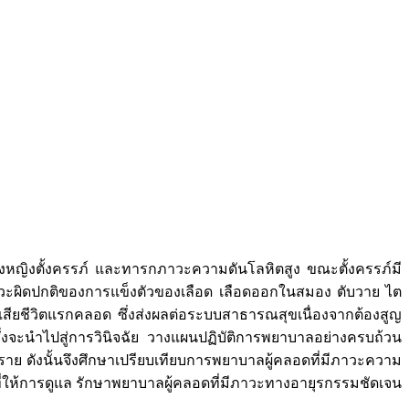
ิงตั้งครรภ์ และทารกภาวะความดันโลหิตสูง ขณะตั้งครรภ์มี
าวะผิดปกติของการแข็งตัวของเลือด เลือดออกในสมอง ตับวาย ไต
ียชีวิตแรกคลอด ซึ่งส่งผลต่อระบบสาธารณสุขเนื่องจากต้องสูญ
ึ่งจะนำไปสู่การวินิจฉัย วางแผนปฏิบัติการพยาบาลอย่างครบถ้วน
 ดังนั้นจึงศึกษาเปรียบเทียบการพยาบาลผู้คลอดที่มีภาวะความ
ที่ให้การดูแล รักษาพยาบาลผู้คลอดที่มีภาวะทางอายุรกรรมชัดเจน