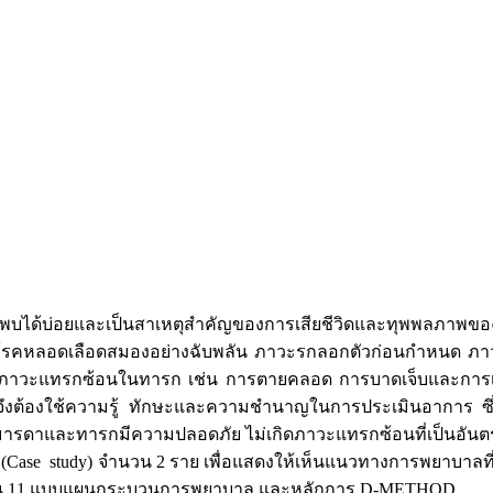
่อยและเป็นสาเหตุสำคัญของการเสียชีวิดและทุพพลภาพของหญ
ภาวะโรคหลอดเลือดสมองอย่างฉับพลัน ภาวะรกลอกตัวก่อนกำหนด ภ
กิดภาวะแทรกซ้อนในทารก เช่น การตายคลอด การบาดเจ็บและการเส
ยาบาลจึงต้องใช้ความรู้ ทักษะและความชำนาญในการประเมินอาการ ซ
ารดาและทารกมีความปลอดภัย ไม่เกิดภาวะแทรกซ้อนที่เป็นอันตราย
ษา (Case study) จำนวน 2 ราย เพื่อแสดงให้เห็นแนวทางการพยาบาล
ดอน 11 แบบแผนกระบวนการพยาบาล และหลักการ D-METHOD