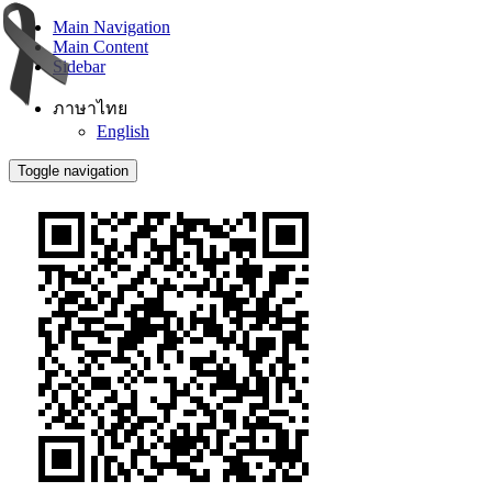
Main Navigation
Main Content
Sidebar
ภาษาไทย
English
Toggle navigation