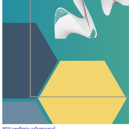
PDF บทคัดย่อ
ฉบับสมบูรณ์