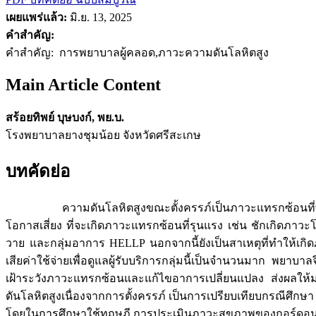
เผยแพร่แล้ว:
มิ.ย. 13, 2025
คำสำคัญ:
คำสำคัญ: การพยาบาลผู้คลอด,ภาวะความดันโลหิตสูง
Main Article Content
สร้อยทิพย์ บุษบงก์, พย.บ.
โรงพยาบาลยางชุมน้อย จังหวัดศรีสะเกษ
บทคัดย่อ
ความดันโลหิตสูงขณะตั้งครรภ์เป็นภาวะแทรกซ้อนที่พบได้บ
โอกาสเสี่ยง ที่จะเกิดภาวะแทรกซ้อนที่รุนแรง เช่น ชักเกิด
วาย และกลุ่มอาการ HELLP นอกจากนี้ยังเป็นสาเหตุที่ทำให้เ
เสียค่าใช้จ่ายเพื่อดูแลผู้รับบริการกลุ่มนี้เป็นจำนวนมาก พ
เฝ้าระวังภาวะแทรกซ้อนและแก้ไขอาการเปลี่ยนแปลง ส่งผลให้ม
ดันโลหิตสูงเนื่องจากการตั้งครรภ์ เป็นการเปรียบเทียบกรณีศึก
โดยในการศึกษาใช้ทฤษฎี การประเมินภาวะสุขภาพของกอร์