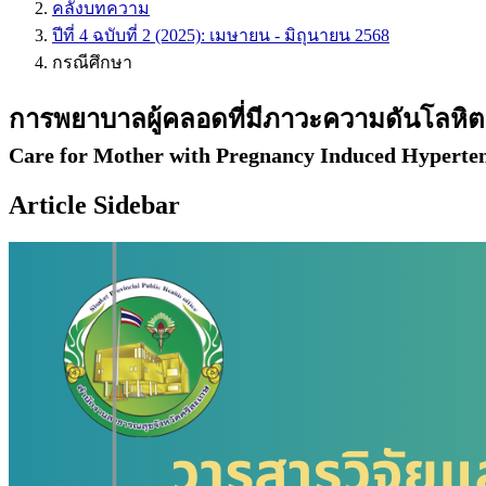
คลังบทความ
ปีที่ 4 ฉบับที่ 2 (2025): เมษายน - มิถุนายน 2568
กรณีศึกษา
การพยาบาลผู้คลอดที่มีภาวะความดันโลหิตส
Care for Mother with Pregnancy Induced Hyperten
Article Sidebar