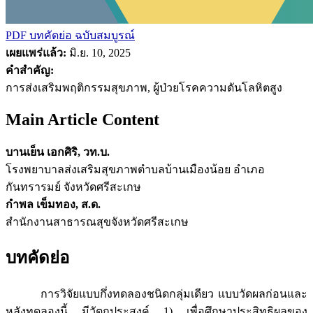
PDF บทคัดย่อ
ฉบับสมบูรณ์
เผยแพร่แล้ว:
มิ.ย. 10, 2025
คำสำคัญ:
การส่งเสริมพฤติกรรมสุขภาพ, ผู้ป่วยโรคความดันโลหิตสูง
Main Article Content
บานเย็น เอกศิริ, วท.บ.
โรงพยาบาลส่งเสริมสุขภาพตำบลบ้านเมืองน้อย อำเภอ
กันทรารมย์ จังหวัดศรีสะเกษ
กำพล เข็มทอง, ส.ด.
สำนักงานสาธารณสุขจังหวัดศรีสะเกษ
บทคัดย่อ
การวิจัยแบบกึ่งทดลองชนิดกลุ่มเดียว แบบวัดผลก่อนและ
หลังทดลองนี้ มีวัตถุประสงค์ 1) เพื่อศึกษาประสิทธิผลของ