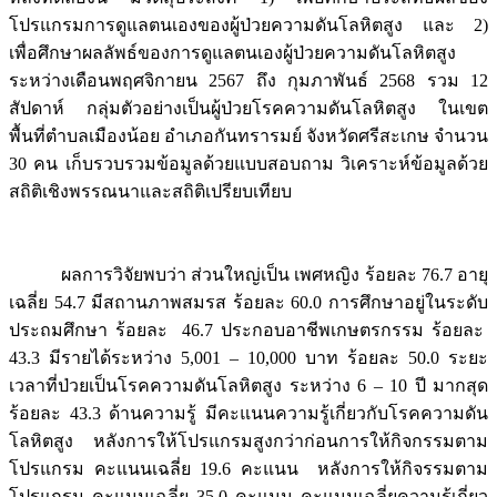
โปรแกรมการดูแลตนเองของผู้ป่วยความดันโลหิตสูง และ 2)
เพื่อศึกษาผลลัพธ์ของการดูแลตนเองผู้ป่วยความดันโลหิตสูง
ระหว่างเดือนพฤศจิกายน 2567 ถึง กุมภาพันธ์ 2568 รวม 12
สัปดาห์ กลุ่มตัวอย่างเป็นผู้ป่วยโรคความดันโลหิตสูง ในเขต
พื้นที่ตำบลเมืองน้อย อำเภอกันทรารมย์ จังหวัดศรีสะเกษ จำนวน
30 คน เก็บรวบรวมข้อมูลด้วยแบบสอบถาม วิเคราะห์ข้อมูลด้วย
สถิติเชิงพรรณนาและสถิติเปรียบเทียบ
ผลการวิจัยพบว่า ส่วนใหญ่เป็น เพศหญิง ร้อยละ 76.7 อายุ
เฉลี่ย 54.7 มีสถานภาพสมรส ร้อยละ 60.0 การศึกษาอยู่ในระดับ
ประถมศึกษา ร้อยละ 46.7 ประกอบอาชีพเกษตรกรรม ร้อยละ
43.3 มีรายได้ระหว่าง 5,001 – 10,000 บาท ร้อยละ 50.0 ระยะ
เวลาที่ป่วยเป็นโรคความดันโลหิตสูง ระหว่าง 6 – 10 ปี มากสุด
ร้อยละ 43.3 ด้านความรู้ มีคะแนนความรู้เกี่ยวกับโรคความดัน
โลหิตสูง หลังการให้โปรแกรมสูงกว่าก่อนการให้กิจกรรมตาม
โปรแกรม คะแนนเฉลี่ย 19.6 คะแนน หลังการให้กิจรรมตาม
โปรแกรม คะแนนเฉลี่ย 35.0 คะแนน คะแนนเฉลี่ยความรู้เกี่ยว