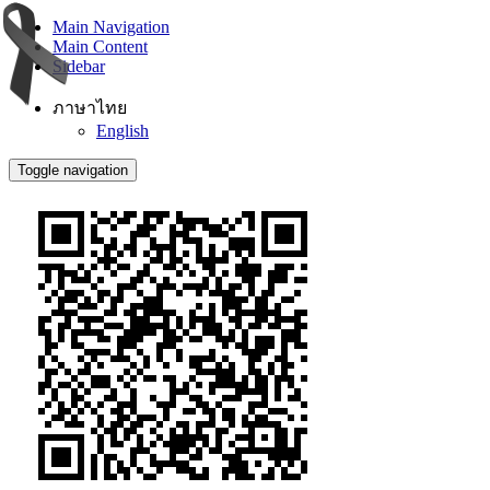
Main Navigation
Main Content
Sidebar
ภาษาไทย
English
Toggle navigation