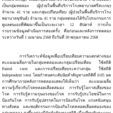
เป็นกลุ่มทดลอง (ผู้ป่วยในพื้นที่บริการโรงพยาบาลศรีสะเกษ)
จำนวน 41 ราย และกลุ่มเปรียบเทียบ (ผู้ป่วยในพื้นที่บริการโรง
พยาบาลขุขันธ์) จำนวน 41 ราย กลุ่มทดลองได้รับโปรแกรมการ
ดูแลตนเองที่พัฒนาขึ้นเป็นระยะเวลา 12 สัปดาห์ การเก็บ
รวบรวมข้อมูลดำเนินการสองครั้ง คือก่อนและหลังการทดลอง
ระหว่างวันที่ 1 เมษายน 2568 ถึงวันที่ 30 พฤษภาคม 2568
การวิเคราะห์ข้อมูลเพื่อเปรียบเทียบความแตกต่างของ
คะแนนเฉลี่ยภายในกลุ่มทดลองและกลุ่มเปรียบเทียบ ใช้สถิติ
Paired t-test และการเปรียบเทียบระหว่างกลุ่ม ใช้สถิติ
Independent t-test โดยกำหนดระดับนัยสำคัญทางสถิติที่ 0.05 ผล
การศึกษาภายหลังการทดลองแสดงให้เห็นว่า คะแนนเฉลี่ย
ความรู้เกี่ยวกับโรคหลอดเลือดสมอง การรับรู้โอกาสเสี่ยงของ
โรค การรับรู้ความรุนแรงของโรค การรับรู้ประโยชน์ในการ
ป้องกันโรค การรับรู้อุปสรรคในการป้องกันโรค แรงสนับสนุน
ทางสังคม และพฤติกรรมการป้องกันโรคหลอดเลือดสมองของ
กลุ่มทดลอง สูงขึ้นอย่างมีนัยสำคัญทางสถิติ เมื่อเทียบกับคะแนน