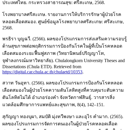
ประเทศไทย. กระทรวงสาธารณสุข: ศรีสะเกษ, 2568.
โรงพยาบาลศรีสะเกษ. รายงานการให้บริการรักษาผู้ป่วยโรค
หลอดเลือดสมอง. ศูนย์ข้อมูลโรงพยาบาลศรีสะเกษ: ศรีสะเกษ,
2568.
พรธิรา บุญฉวี. (2566). ผลของโปรแกรมการส่งเสริมความรอบรู้
ด้านสุขภาพต่อพฤติกรรมการป้องกันโรคในผู้ที่เป็นโรคหลอด
เลือดสมองระยะฟื้นฟูสภาพ (วิทยานิพนธ์ปริญญาโท,
จุฬาลงกรณ์มหาวิทยาลัย). Chulalongkorn University Theses and
Dissertations (Chula ETD). Retrieved from
https://digital.car.chula.ac.th/chulaetd/10353
.
สวาท วันอุทา. (2566). ผลของโปรแกรมการป้องกันโรคหลอด
เลือดสมองในผู้ป่วยโรคความดันโลหิตสูงที่ควบคุมระดับความ
ดันโลหิตไม่ได้ อำเภอร่องคำ จังหวัดกาฬสินธุ์. วารสารสิ่ง
แวดล้อมศึกษาการแพทย์และสุขภาพ, 8(4), 142–151.
สุกัญญา ทองบุผา, สมบัติ มุ่งทวีพงษา และอุไร คำมาก. (2565).
ผลของโปรแกรมการจัดการตนเองในผู้ป่วยโรคหลอดเลือด