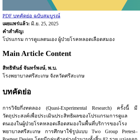
PDF บทคัดย่อ
ฉบับสมบูรณ์
เผยแพร่แล้ว:
มิ.ย. 25, 2025
คำสำคัญ:
โปรแกรม การดูแลตนเอง ผู้ป่วยโรคหลอดเลือดสมอง
Main Article Content
สิทธิพันธ์ จันทร์พงษ์, พ.บ.
โรงพยาบาลศรีสะเกษ จังหวัดศรีสะเกษ
บทคัดย่อ
การวิจัยกึ่งทดลอง (Quasi-Experimental Research) ครั้งนี้ มี
วัตถุประสงค์เพื่อประเมินประสิทธิผลของโปรแกรมการดูแล
ตนเองในผู้ป่วยโรคหลอดเลือดสมองในพื้นที่บริการของโรง
พยาบาลศรีสะเกษ การศึกษาใช้รูปแบบ Two Group Pretest–
Posttest Design โดยมีกลุ่มตัวอย่างจำนวนทั้งสิ้น 82 ราย แบ่งออก