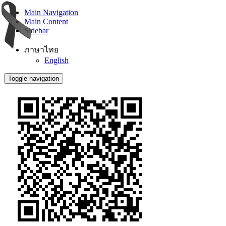
Main Navigation
Main Content
Sidebar
ภาษาไทย
English
Toggle navigation