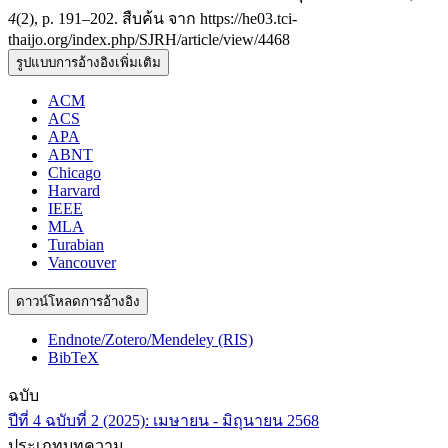
4
(2), p. 191–202. สืบค้น จาก https://he03.tci-
thaijo.org/index.php/SJRH/article/view/4468
รูปแบบการอ้างอิงเพิ่มเติม
ACM
ACS
APA
ABNT
Chicago
Harvard
IEEE
MLA
Turabian
Vancouver
ดาวน์โหลดการอ้างอิง
Endnote/Zotero/Mendeley (RIS)
BibTeX
ฉบับ
ปีที่ 4 ฉบับที่ 2 (2025): เมษายน - มิถุนายน 2568
ประเภทบทความ