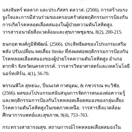
แสงจันทร์ พลลาภ และประภัสสร ดลวาส. (2566). การสร้างแรง
จูงใจและการมีส่วนร่วมของครอบครัวต่อพฤติกรรมการป้องกัน
การเกิดโรคหลอดเลือดสมองในผู้ป่วยความดันโลหิตสูง.
วารสารอนามัยสิ่งแวดล้อมและสุขภาพชุมชน, 8(2), 200-215.
ธนกฤต พงศ์ภูมิพิพัฒน์. (2566). ประสิทธิผลของโปรแกรมเสริม
พลัง ปรับเปลี่ยน ลดเสี่ยง Stroke ที่ส่งผลต่อพฤติกรรมการป้องกัน
โรคหลอดเลือดสมองของผู้ป่วยโรคความดันโลหิตสูง อำเภอ
ตากฟ้า จังหวัดนครสวรรค์. วารสารวิทยาศาสตร์และเทคโนโลยี
นอร์ทเทิร์น, 4(1), 56-70.
พรรณพิไล สุทธนะ, ปิ่นนเรศ กาศอุดม, & กชวรรณ ทะวิชัย.
(2566). ผลของโปรแกรมสนับสนุนการจัดการตนเองต่อความรู้
และพฤติกรรมการป้องกันโรคหลอดเลือดสมองของกลุ่มเสี่ยง
โรคความดันโลหิตสูงในเขตภาคเหนือ. วารสารสิ่งแวดล้อม
ศึกษาการแพทย์และสุขภาพ, 9(4), 753–763.
กระทรวงสาธารณสุข. สถานการณ์โรคหลอดเลือดสมองใน