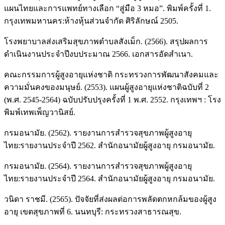
แผนไทยและการแพทย์ทางเลือก “สู่มือ 3 หมอ”. พิมพ์ครั้งที่ 1.
กรุงเทพมหานคร:ห้างหุ้นส่วนจำกัด ศิริลักษณ์ 2505.
โรงพยาบาลส่งเสริมสุขภาพตำบลสังเม็ก. (2566). สรุปผลการ
ดำเนินงานประจำปีงบประมาณ 2566. เอกสารอัดสำเนา.
คณะกรรมการผู้สูงอายุแห่งชาติ กระทรวงการพัฒนาสังคมและ
ความมั่นคงของมนุษย์. (2553). แผนผู้สูงอายุแห่งชาติฉบับที่ 2
(พ.ศ. 2545-2564) ฉบับปรับปรุงครั้งที่ 1 พ.ศ. 2552. กรุงเทพฯ : โรง
พิมพ์เทพเพ็ญวานิสย์.
กรมอนามัย. (2562). รายงานการสำรวจสุขภาพผู้สูงอายุ
ไทย:รายงานประจำปี 2562. สำนักอนามัยผู้สูงอายุ กรมอนามัย.
กรมอนามัย. (2564). รายงานการสำรวจสุขภาพผู้สูงอายุ
ไทย:รายงานประจำปี 2564. สำนักอนามัยผู้สูงอายุ กรมอนามัย.
วนิดา ราชมี. (2565). ปัจจัยที่ส่งผลต่อการพลัดตกหกล้มของผู้สูง
อายุ เขตสุขภาพที่ 6. นนทบุรี: กระทรวงสาธารณสุข.