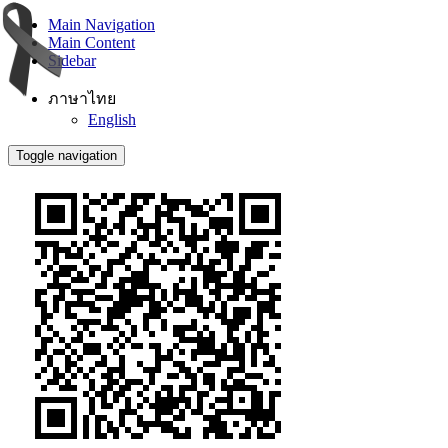
Main Navigation
Main Content
Sidebar
ภาษาไทย
English
Toggle navigation