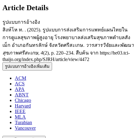
Article Details
รูปแบบการอ้างอิง
สิงห์โห ท. . (2025). รูปแบบการส่งเสริมการแพทย์แผนไทยใน
การดูแลสุขภาพผู้สูงอายุ โรงพยาบาลส่งเสริมสุขภาพตำบลสัง
เม็ก อำเภอกันทรลักษ์ จังหวัดศรีสะเกษ.
วารสารวิจัยและพัฒนา
สุขภาพศรีสะเกษ
,
4
(2), p. 220–234. สืบค้น จาก https://he03.tci-
thaijo.org/index.php/SJRH/article/view/4472
รูปแบบการอ้างอิงเพิ่มเติม
ACM
ACS
APA
ABNT
Chicago
Harvard
IEEE
MLA
Turabian
Vancouver