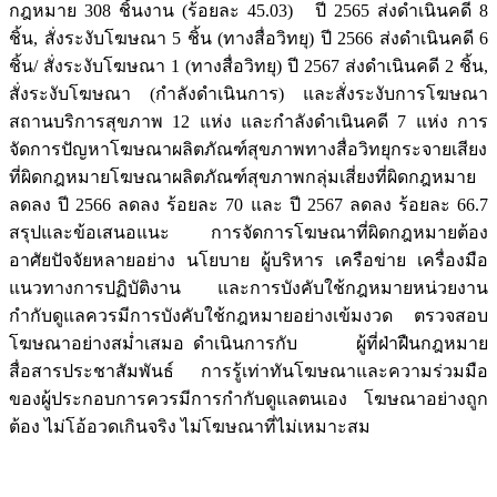
กฎหมาย 308 ชิ้นงาน (ร้อยละ 45.03) ปี 2565 ส่งดำเนินคดี 8
ชิ้น, สั่งระงับโฆษณา 5 ชิ้น (ทางสื่อวิทยุ) ปี 2566 ส่งดำเนินคดี 6
ชิ้น/ สั่งระงับโฆษณา 1 (ทางสื่อวิทยุ) ปี 2567 ส่งดำเนินคดี 2 ชิ้น,
สั่งระงับโฆษณา (กำลังดำเนินการ) และสั่งระงับการโฆษณา
สถานบริการสุขภาพ 12 แห่ง และกำลังดำเนินคดี 7 แห่ง การ
จัดการปัญหาโฆษณาผลิตภัณฑ์สุขภาพทางสื่อวิทยุกระจายเสียง
ที่ผิดกฎหมายโฆษณาผลิตภัณฑ์สุขภาพกลุ่มเสี่ยงที่ผิดกฎหมาย
ลดลง ปี 2566 ลดลง ร้อยละ 70 และ ปี 2567 ลดลง ร้อยละ 66.7
สรุปและข้อเสนอแนะ การจัดการโฆษณาที่ผิดกฎหมายต้อง
อาศัยปัจจัยหลายอย่าง นโยบาย ผู้บริหาร เครือข่าย เครื่องมือ
แนวทางการปฏิบัติงาน และการบังคับใช้กฎหมายหน่วยงาน
กำกับดูแลควรมีการบังคับใช้กฎหมายอย่างเข้มงวด ตรวจสอบ
โฆษณาอย่างสม่ำเสมอ ดำเนินการกับ ผู้ที่ฝ่าฝืนกฎหมาย
สื่อสารประชาสัมพันธ์ การรู้เท่าทันโฆษณาและความร่วมมือ
ของผู้ประกอบการควรมีการกำกับดูแลตนเอง โฆษณาอย่างถูก
ต้อง ไม่โอ้อวดเกินจริง ไม่โฆษณาที่ไม่เหมาะสม