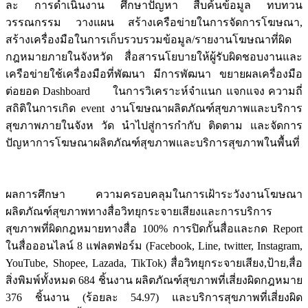
ละ การดำเนินงาน ศึกษาปัญหา สืบค้นข้อมูล ทบทวน
วรรณกรรม วางแผน สร้างเครือข่ายในการจัดการโฆษณา,
สร้างเครื่องมือในการเก็บรวบรวมข้อมูล/รายงานโฆษณาที่ผิด
กฎหมายภายในจังหวัด สื่อสารนโยบายให้ผู้รับผิดชอบงานและ
เครือข่ายใช้เครื่องมือที่พัฒนา มีการพัฒนา ขยายผลเครื่องมือ
ต่อยอด Dashboard ในการวิเคราะห์จำแนก แจกแจง ความถี่
สถิติในการเกิด event งานโฆษณาผลิตภัณฑ์สุขภาพและบริการ
สุขภาพภายในจังห วัด นำไปสู่การกำกับ ติดตาม และจัดการ
ปัญหาการโฆษณาผลิตภัณฑ์สุขภาพและบริการสุขภาพในพื้นที่
ผลการศึกษา ความครอบคลุมในการเฝ้าระวังงานโฆษณา
ผลิตภัณฑ์สุขภาพทางสื่อวิทยุกระจายเสียงและการบริการ
สุขภาพที่ผิดกฎหมายทางสื่อ 100% การปิดกั้นสื่อและกด Report
ในสื่อออนไลน์ 8 แฟลตฟอร์ม (Facebook, Line, twitter, Instagram,
YouTube, Shopee, Lazada, TikTok) สื่อวิทยุกระจายเสียง,ป้าย,สื่อ
สิ่งพิมพ์ทั้งหมด 684 ชิ้นงาน ผลิตภัณฑ์สุขภาพที่เสี่ยงผิดกฎหมาย
376 ชิ้นงาน (ร้อยละ 54.97) และบริการสุขภาพที่เสี่ยงผิด