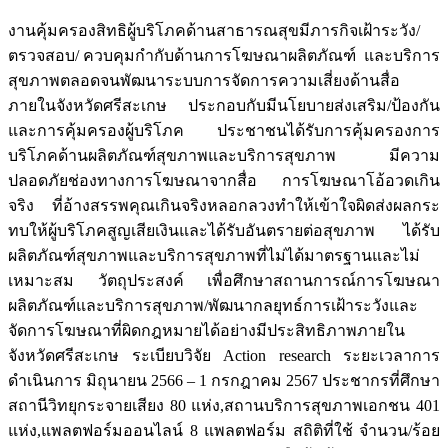
งานคุ้มครองสิทธิผู้บริโภคด้านสาธารณสุขมีภารกิจเฝ้าระวัง/
ตรวจสอบ/ ควบคุมกำกับด้านการโฆษณาผลิตภัณฑ์ และบริการ
สุขภาพตลอดจนพัฒนาระบบการจัดการความเสี่ยงด้านสื่อ
ภายในจังหวัดศรีสะเกษ ประกอบกับมีนโยบายส่งเสริม/ป้องกัน
และการคุ้มครองผู้บริโภค ประชาชนได้รับการคุ้มครองการ
บริโภคด้านผลิตภัณฑ์สุขภาพและบริการสุขภาพ มีความ
ปลอดภัยช่องทางการโฆษณาจากสื่อ การโฆษณาโอ้อวดเกิน
จริง ที่อ้างสรรพคุณเกินจริงหลอกลวงทำให้เข้าใจผิดส่งผลกระ
ทบให้ผู้บริโภคสูญเสียเงินและได้รับอันตรายต่อสุขภาพ ได้รับ
ผลิตภัณฑ์สุขภาพและบริการสุขภาพที่ไม่ได้มาตรฐานและไม่
เหมาะสม วัตถุประสงค์ เพื่อศึกษาสถานการณ์การโฆษณา
ผลิตภัณฑ์และบริการสุขภาพ/พัฒนากลยุทธ์การเฝ้าระวังและ
จัดการโฆษณาที่ผิดกฎหมายได้อย่างมีประสิทธิภาพภายใน
จังหวัดศรีสะเกษ ระเบียบวิจัย Action research ระยะเวลาการ
ดำเนินการ มิถุนายน 2566 – 1 กรกฎาคม 2567 ประชากรที่ศึกษา
สถานีวิทยุกระจายเสียง 80 แห่ง,สถานบริการสุขภาพเอกชน 401
แห่ง,แพลตฟอร์มออนไลน์ 8 แพลตฟอร์ม สถิติที่ใช้ จำนวน/ร้อย