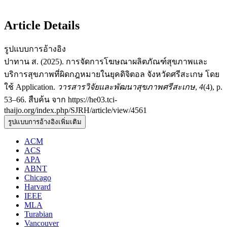
Article Details
รูปแบบการอ้างอิง
ปาทาน ส. (2025). การจัดการโฆษณาผลิตภัณฑ์สุขภาพและ
บริการสุขภาพที่ผิดกฎหมายในยุคดิจิตอล จังหวัดศรีสะเกษ โดย
ใช้ Application.
วารสารวิจัยและพัฒนาสุขภาพศรีสะเกษ
,
4
(4), p.
53–66. สืบค้น จาก https://he03.tci-
thaijo.org/index.php/SJRH/article/view/4561
รูปแบบการอ้างอิงเพิ่มเติม
ACM
ACS
APA
ABNT
Chicago
Harvard
IEEE
MLA
Turabian
Vancouver