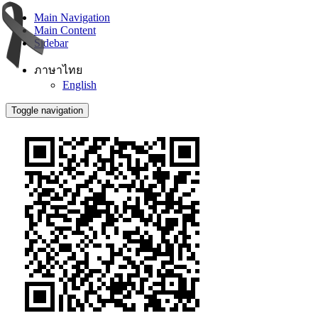
Main Navigation
Main Content
Sidebar
ภาษาไทย
English
Toggle navigation