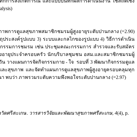
ทึกการสังเกตการณ์ และแบบบันทึกผลการดำเนินงาน ใช้สถิติเชิง
lysis)
าพการดูแลสุขภาพสมาชิกชมรมผู้สูงอายุระดับปานกลาง (=2.90)
ตถุประสงค์รูปแบบ 3) ระบบและกลไกของรูปแบบ 4) วิธีการดำเนิน
พคณะกรรมการชมรม เช่น ประชุมคณะกรรมการ สำรวจและรับสมัคร
้สูงอายุประจำครอบครัว นักบริบาลชุมชน อสม.และสมาชิกชมรมผู้
น วางแผนการจัดกิจกรรมกาย - ใจ รอบที่ 3 พัฒนากิจกรรมดูแล
 และสุขภาพ และจัดทำแผนการดูแลสุขภาพผู้สูงอายุครอบคลุมทุก
ฒนา พบว่า ภาพรวมระดับความพึงพอใจระดับปานกลาง (=2.97)
หวัดศรีสะเกษ.
วารสารวิจัยและพัฒนาสุขภาพศรีสะเกษ
,
4
(4), p.