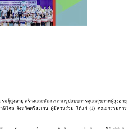
ชมรมผู้สูงอายุ สร้างและพัฒนาตามรูปแบบการดูแลสุขภาพผู้สูงอายุ
ีไศล จังหวัดศรีสะเกษ ผู้มีส่วนร่วม ได้แก่ (1) คณะกรรมการ