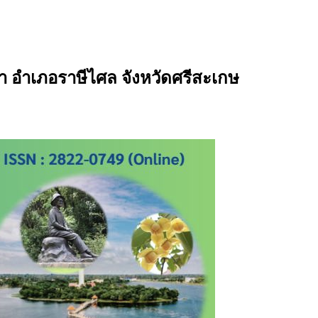
ำ อำเภอราษีไศล จังหวัดศรีสะเกษ