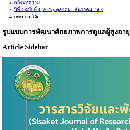
คลังบทความ
ปีที่ 4 ฉบับที่ 4 (2025): ตุลาคม - ธันวาคม 2568
บทความวิจัย
รูปแบบการพัฒนาศักยภาพการดูแลผู้สูงอายุ
Article Sidebar