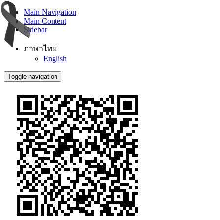
Main Navigation
Main Content
Sidebar
ภาษาไทย
English
Toggle navigation