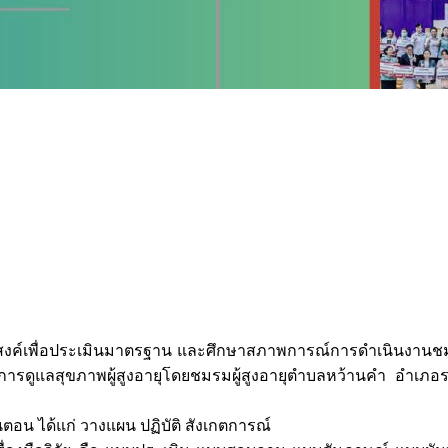
ัตถุประสงค์เพื่อประเมินมาตรฐาน และศึกษาสภาพการณ์การดำเนินงาน
รดูแลสุขภาพผู้สูงอายุโดยชมรมผู้สูงอายุตำบลหว้านคำ อำเภอราษ
้นตอน ได้แก่ วางแผน ปฏิบัติ สังเกตการณ์