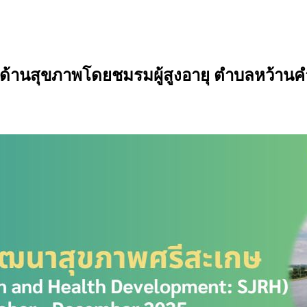
ด้านสุขภาพโดยชมรมผู้สูงอายุ ตำบลหว้านค