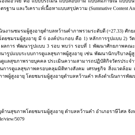
รื่องมือวิจัย คือ แบบประเมิน แบบสอบถาม แบบสัมภาษณ์ แบบบัน
มาตรฐาน และวิเคราะห์เนื้อหาแบบสรุปความ (Summative Content Ana
งานชมรมผู้สูงอายุตำบลหว้านคำภาพรวมระดับดี (=27.33) ศักยภ
ยชมรมผู้สูงอายุ มี 6 องค์ประกอบ คือ 1) หลักการรูปแบบ 2) วั
บบ ผลการ พัฒนารูปแบบ 3 รอบ พบว่า รอบที่ 1 พัฒนาศักยภา
นารูปแบบระบบการดูแลสุขภาพผู้สูงอายุ เช่น พัฒนานักบริบาลผู
ูแลสุขภาพรายบุคคล ประเมินความสามารถปฏิบัติกิจวัตรประจำวั
วนการดูแลสุขภาพครอบคลุมมิติทางสังคม เศรษฐกิจ สิ่งแวดล้อม
พผู้สูงอายุ โดยชมรมผู้สูงอายุตำบลหว้านคำ หลังดำเนินการพั
อายุด้านสุขภาพโดยชมรมผู้สูงอายุ ตำบลหว้านคำ อำเภอราษีไศล จัง
cle/view/5079