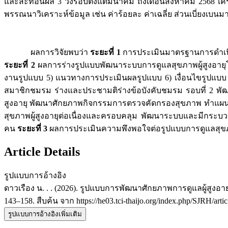
และสะท้อนผล 3 วงรอบตั้งแต่มีนาคม ถึงเดือนสิงหาคม 2568 เค
พรรณนาวิเคราะห์ข้อมูล เช่น ค่าร้อยละ ค่าเฉลี่ย ส่วนเบี่ยงเบน
ผลการวิจัยพบว่า
ระยะที่ 1
การประเมินมาตรฐานการดำเนิน
ระยะที่ 2
ผลการร่างรูปแบบพัฒนาระบบการดูแลสุขภาพผู้สูงอายุโด
งานรูปแบบ 5) แนวทางการประเมินผลรูปแบบ 6) เงื่อนไขรูปแ
สมาชิกชมรม ร่างและประชามติร่างข้อบังคับชมรม รอบที่ 2 พัฒ
สูงอายุ พัฒนาศักยภาพกิจกรรมการตรวจคัดกรองสุขภาพ ทำแผนด
สุขภาพผู้สูงอายุต่อเนื่องและครอบคลุม พัฒนาระบบและมีกระบ
คน
ระยะที่ 3
ผลการประเมินความพึงพอใจต่อรูปแบบการดูแลสุขภา
Article Details
รูปแบบการอ้างอิง
ดาวเรือง น. . . (2026). รูปแบบการพัฒนาศักยภาพการดูแลผู้สูง
143–158. สืบค้น จาก https://he03.tci-thaijo.org/index.php/SJRH/arti
รูปแบบการอ้างอิงเพิ่มเติม