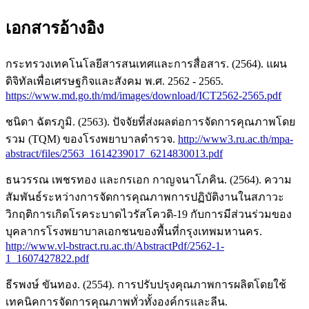
เอกสารอ้างอิง
กระทรวงเทคโนโลยีสารสนเทศและการสื่อสาร. (2564). แผน
ดิจิทัลเพื่อเศรษฐกิจและสังคม พ.ศ. 2562 - 2565.
https://www.md.go.th/md/images/download/ICT2562-2565.pdf
ชนิดา ฉัตรภูมิ. (2563). ปัจจัยที่ส่งผลต่อการจัดการคุณภาพโดย
รวม (TQM) ของโรงพยาบาลตำรวจ.
http://www3.ru.ac.th/mpa-
abstract/files/2563_1614239017_6214830013.pdf
ธนวรรณ เพชรทอง และกรเอก กาญจนาโภคิน. (2564). ความ
สัมพันธ์ระหว่างการจัดการคุณภาพการปฏิบัติงานในสภาวะ
วิกฤติการเกิดโรคระบาดไวรัสโควดิ-19 กับการมีส่วนร่วมของ
บุคลากรโรงพยาบาลเอกชนของพื้นที่กรุงเทพมหานคร.
http://www.vl-bstract.ru.ac.th/AbstractPdf/2562-1-
1_1607427822.pdf
ธีรพงษ์ ขันทอง. (2554). การปรับปรุงคุณภาพการผลิตโดยใช้
เทคนิคการจัดการคุณภาพทั่วทั้งองค์กรและลีน.