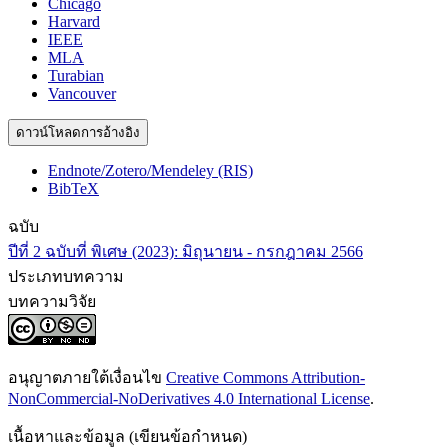
Chicago
Harvard
IEEE
MLA
Turabian
Vancouver
ดาวน์โหลดการอ้างอิง
Endnote/Zotero/Mendeley (RIS)
BibTeX
ฉบับ
ปีที่ 2 ฉบับที่ พิเศษ (2023): มิถุนายน - กรกฎาคม 2566
ประเภทบทความ
บทความวิจัย
อนุญาตภายใต้เงื่อนไข
Creative Commons Attribution-
NonCommercial-NoDerivatives 4.0 International License
.
เนื้อหาและข้อมูล (เขียนข้อกำหนด)