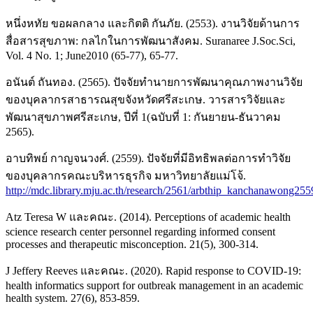
หนึ่งหทัย ขอผลกลาง และกิตติ กันภัย. (2553). งานวิจัยด้านการ
สื่อสารสุขภาพ: กลไกในการพัฒนาสังคม. Suranaree J.Soc.Sci,
Vol. 4 No. 1; June2010 (65-77), 65-77.
อนันต์ ถันทอง. (2565). ปัจจัยทำนายการพัฒนาคุณภาพงานวิจัย
ของบุคลากรสาธารณสุขจังหวัดศรีสะเกษ. วารสารวิจัยและ
พัฒนาสุขภาพศรีสะเกษ, ปีที่ 1(ฉบับที่ 1: กันยายน-ธันวาคม
2565).
อาบทิพย์ กาญจนวงศ์. (2559). ปัจจัยที่มีอิทธิพลต่อการทำวิจัย
ของบุคลากรคณะบริหารธุรกิจ มหาวิทยาลัยแม่โจ้.
http://mdc.library.mju.ac.th/research/2561/arbthip_kanchanawong2559
Atz Teresa W และคณะ. (2014). Perceptions of academic health
science research center personnel regarding informed consent
processes and therapeutic misconception. 21(5), 300-314.
J Jeffery Reeves และคณะ. (2020). Rapid response to COVID-19:
health informatics support for outbreak management in an academic
health system. 27(6), 853-859.