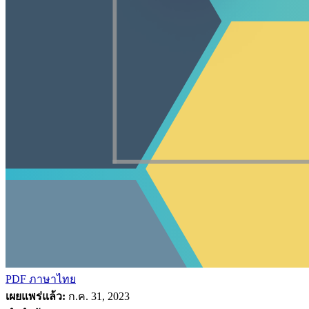
PDF ภาษาไทย
เผยแพร่แล้ว:
ก.ค. 31, 2023