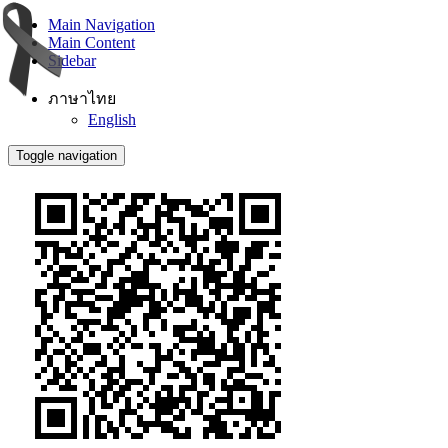
Main Navigation
Main Content
Sidebar
ภาษาไทย
English
Toggle navigation