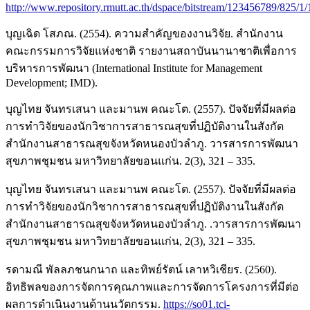
http://www.repository.rmutt.ac.th/dspace/bitstream/123456789/825/1
บุญเฉิด โสภณ. (2554). ความสําคัญของงานวิจัย. สํานักงาน
คณะกรรมการวิจัยแห่งชาติ รายงานสถาบันนานาชาติเพื่อการ
บริหารการพัฒนา (International Institute for Management
Development; IMD).
บุญไทย จันทรเสนา และมานพ คณะโต. (2557). ปัจจัยที่มีผลต่อ
การทำวิจัยของนักวิชาการสาธารณสุขที่ปฏิบัติงานในสังกัด
สำนักงานสาธารณสุขจังหวัดหนองบัวลำภู. วารสารการพัฒนา
สุขภาพชุมชน มหาวิทยาลัยขอนแก่น. 2(3), 321 – 335.
บุญไทย จันทรเสนา และมานพ คณะโต. (2557). ปัจจัยที่มีผลต่อ
การทำวิจัยของนักวิชาการสาธารณสุขที่ปฏิบัติงานในสังกัด
สำนักงานสาธารณสุขจังหวัดหนองบัวลำภู. .วารสารการพัฒนา
สุขภาพชุมชน มหาวิทยาลัยขอนแก่น, 2(3), 321 – 335.
รดามณี พัลลภชนกนาถ และทิพย์รัตน์ เลาหวิเชียร. (2560).
อิทธิพลของการจัดการคุณภาพและการจัดการโครงการที่มีต่อ
ผลการดำเนินงานด้านนวัตกรรม.
https://so01.tci-