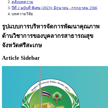
คลังบทความ
ปีที่ 2 ฉบับที่ พิเศษ (2023): มิถุนายน - กรกฎาคม 2566
บทความวิจัย
รูปแบบการบริหารจัดการพัฒนาคุณภาพ
ด้านวิชาการของบุคลากรสาธารณสุข
จังหวัดศรีสะเกษ
Article Sidebar