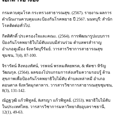
กรมควบคุมโรค กระทรวงสาธารณสุข. (2567). รายงาน ผลการ
ดำเนินงานควบคุมและป้องกันโรคพยาธ ปี 2567. นนทบุรี: สำนัก
โรคติดต่อทั่วไป.
กิตติศักดิ์ ประครองใจและคณะ. (2564). การพัฒนารูปแบบการ
ป้องกันโรคพยาธิใบไม้ตับแบบมีส่วนร่วม ตำบลพรสำราญ
อำเภอคูเมือง จังหวัดบุรีรัมย์. วารสารวิชาการสาธารณสุข
ชุมชน, 7(4), 87-100.
จิรารัตน์ สิงทองทัศน์, วรพจน์ พรหมสัตยพรต, & พัดชา หิรัญ
วัฒนกุล. (2564). ผลของโปรแกรมการส่งเสริมความรอบรู้ ด้าน
สุขภาพเพื่อป้องกันโรคพยาธิใบไม้ตับ ตำบลเหล่าหมี อำเภอ
ดอนตาล จังหวัดมุกดาหาร. วารสารวิชาการสาธารณสุขชุมชน,
8(3), 131-142.
ณัฏฐวุฒิ แก้วพิทูลย์, &สรญา แก้วพิทูลย์. (2553). พยาธิใบไม้ตับ
ในประเทศไทย. วารสารวิชาการมหาวิทยาลัยอุบลราชธานี,
12(1), 49-63.