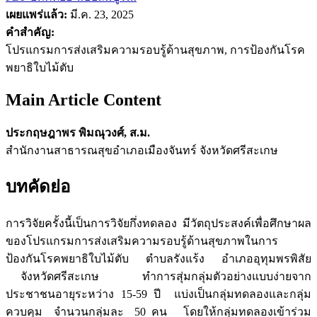
เผยแพร่แล้ว:
มี.ค. 23, 2025
คำสำคัญ:
โปรแกรมการส่งเสริมความรอบรู้ด้านสุขภาพ, การป้องกันโรค
พยาธิใบไม้ตับ
Main Article Content
ประกฤษฎาพร พิมณุวงศ์, ส.ม.
สำนักงานสาธารณสุขอำเภอเมืองจันทร์ จังหวัดศรีสะเกษ
บทคัดย่อ
การวิจัยครั้งนี้เป็นการวิจัยกึ่งทดลอง มีวัตถุประสงค์เพื่อศึกษาผล
ของโปรแกรมการส่งเสริมความรอบรู้ด้านสุขภาพในการ
ป้องกันโรคพยาธิใบไม้ตับ ตำบลรังแร้ง อำเภออุทุมพรพิสัย
จังหวัดศรีสะเกษ ทำการสุ่มกลุ่มตัวอย่างแบบง่ายจาก
ประชาชนอายุระหว่าง 15-59 ปี แบ่งเป็นกลุ่มทดลองและกลุ่ม
ควบคุม จำนวนกลุ่มละ 50 คน โดยให้กลุ่มทดลองเข้าร่วม