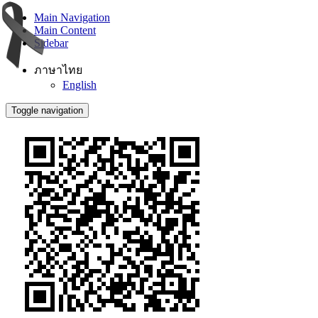
Main Navigation
Main Content
Sidebar
ภาษาไทย
English
Toggle navigation