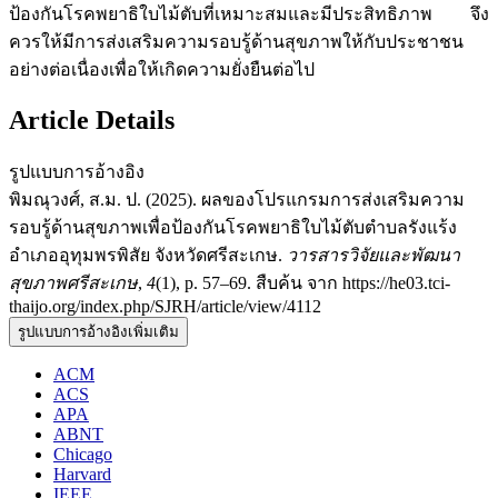
ป้องกันโรคพยาธิใบไม้ตับที่เหมาะสมและมีประสิทธิภาพ จึง
ควรให้มีการส่งเสริมความรอบรู้ด้านสุขภาพให้กับประชาชน
อย่างต่อเนื่องเพื่อให้เกิดความยั่งยืนต่อไป
Article Details
รูปแบบการอ้างอิง
พิมณุวงศ์, ส.ม. ป. (2025). ผลของโปรแกรมการส่งเสริมความ
รอบรู้ด้านสุขภาพเพื่อป้องกันโรคพยาธิใบไม้ตับตำบลรังแร้ง
อำเภออุทุมพรพิสัย จังหวัดศรีสะเกษ.
วารสารวิจัยและพัฒนา
สุขภาพศรีสะเกษ
,
4
(1), p. 57–69. สืบค้น จาก https://he03.tci-
thaijo.org/index.php/SJRH/article/view/4112
รูปแบบการอ้างอิงเพิ่มเติม
ACM
ACS
APA
ABNT
Chicago
Harvard
IEEE