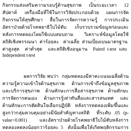
กิจกรรมส่งเสริมความรอบรู้ด้านสุขภาพ เป็นระยะเวลา 12
สัปดาห์ เครื่องมือที่ใช้ในการวิจัยประกอบด้วย แผนการจัด
กิจกรรมให้สุขศึกษา สื่อในการจัดการความรู้ การประเมิน
อัตราป่วยด้วยโรคพยาธิใบไม้ตับ เก็บรวบรวมข้อมูลก่อนและ
หลังการทดลองโดยใช้แบบสอบถาม วิเคราะห์ข้อมูลโดยใช้
สถิติเชิงพรรณนา ค่าร้อยละ ค่าเฉลี่ย ส่วนเบี่ยงเบนมาตรฐาน
ค่าสูงสุด ค่าต่ำสุด และสถิติเชิงอนุมาน Paired t-test และ
Independent t-test
ผลการวิจัย พบว่า กลุ่มทดลองมีค่าคะแนนเฉลี่ยด้าน
ความรู้ความเข้าใจด้านสุขภาพ ด้านการเข้าถึงข้อมูลสุขภาพ
และบริการสุขภาพ ด้านทักษะการสื่อสารสุขภาพ ด้านทักษะ
การจัดการตนเอง ด้านการรู้เท่าทันสื่อและสารสนเทศ และ
ด้านทักษะการตัดสินใจเลือกปฏิบัติ หลังการทดลองเพิ่มขึ้นและ
สูงกว่ากลุ่มควบคุมอย่างมีนัยสำคัญทางสถิติ ที่ระดับ .05 (p-
value<0.001) และอัตราป่วยด้วยโรคพยาธิใบไม้ตับหลังการ
ทดลองลดลงน้อยกว่าร้อยละ 5 ดังนั้นเพื่อให้เกิดพฤติกรรมการ