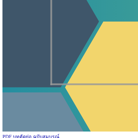
PDF บทคัดย่อ
ฉบับสมบูรณ์