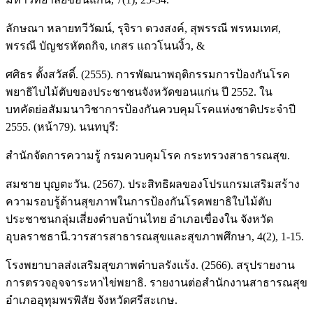
ลักษณา หลายทวีวัฒน์, รุจิรา ดวงสงค์, สุพรรณี พรหมเทศ,
พรรณี บัญชรหัตถกิจ, เกสร แถวโนนงิ้ว, &
ศศิธร ตั้งสวัสดิ์. (2555). การพัฒนาพฤติกรรมการป้องกันโรค
พยาธิไบไม้ตับของประชาชนจังหวัดขอนแก่น ปี 2552. ใน
บทคัดย่อสัมมนาวิชาการป้องกันควบคุมโรคแห่งชาติประจำปี
2555. (หน้า79). นนทบุรี:
สำนักจัดการความรู้ กรมควบคุมโรค กระทรวงสาธารณสุข.
สมชาย บุญตะวัน. (2567). ประสิทธิผลของโปรแกรมเสริมสร้าง
ความรอบรู้ด้านสุขภาพในการป้องกันโรคพยาธิใบไม้ตับ
ประชาชนกลุ่มเสี่ยงตำบลบ้านไทย อำเภอเขื่องใน จังหวัด
อุบลราชธานี.วารสารสาธารณสุขและสุขภาพศึกษา, 4(2), 1-15.
โรงพยาบาลส่งเสริมสุขภาพตำบลรังแร้ง. (2566). สรุปรายงาน
การตรวจอุจจาระหาไข่พยาธิ. รายงานต่อสำนักงานสาธารณสุข
อำเภออุทุมพรพิสัย จังหวัดศรีสะเกษ.