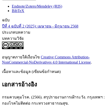
Endnote/Zotero/Mendeley (RIS)
BibTeX
ฉบับ
ปีที่ 4 ฉบับที่ 2 (2025): เมษายน - มิถุนายน 2568
ประเภทบทความ
บทความวิจัย
อนุญาตภายใต้เงื่อนไข
Creative Commons Attribution-
NonCommercial-NoDerivatives 4.0 International License
.
เนื้อหาและข้อมูล (เขียนข้อกำหนด)
เอกสารอ้างอิง
กรมควบคุมโรค. (2566). สรุปรายงานการเฝ้าระวัง. กรุงเทพฯ :
กองโรคไม่ติดต่อ กระทรวงสาธารณสุข.