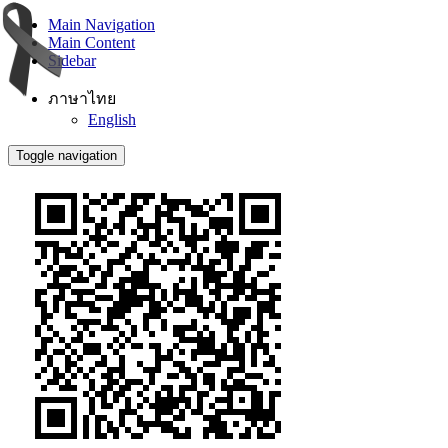
Main Navigation
Main Content
Sidebar
ภาษาไทย
English
Toggle navigation