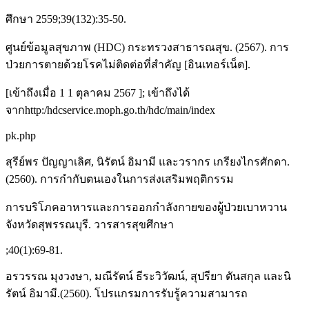
ศึกษา 2559;39(132):35-50.
ศูนย์ข้อมูลสุขภาพ (HDC) กระทรวงสาธารณสุข. (2567). การ
ป่วยการตายด้วยโรคไม่ติดต่อที่สำคัญ [อินเทอร์เน็ต].
[เข้าถึงเมื่อ 1 1 ตุลาคม 2567 ]; เข้าถึงได้
จากhttp:/hdcservice.moph.go.th/hdc/main/index
pk.php
สุรีย์พร ปัญญาเลิศ, นิรัตน์ อิมามี และวรากร เกรียงไกรศักดา.
(2560). การกำกับตนเองในการส่งเสริมพฤติกรรม
การบริโภคอาหารและการออกกำลังกายของผู้ป่วยเบาหวาน
จังหวัดสุพรรณบุรี. วารสารสุขศึกษา
;40(1):69-81.
อรวรรณ มุงวงษา, มณีรัตน์ ธีระวิวัฒน์, สุปรียา ตันสกุล และนิ
รัตน์ อิมามี.(2560). โปรแกรมการรับรู้ความสามารถ