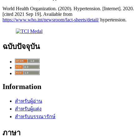
World Health Organization. (2020). Hypertension. [Internet]. 2020.
[cited 2021 Sep 19]. Available from
https://www.who.int/newsroom/fact-sheets/detail/
hypertension.
ฉบับปัจจุบัน
Information
สำหรับผู้อ่าน
สำหรับผู้แต่ง
สำหรับบรรณารักษ์
ภาษา