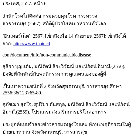
ประเทศ; 2557. หน้า 6.
สำนักโรคไม่ติดต่อ กรมควบคุมโรค กระทรวง
สาธารณสุข(2567). สถิติผู้ป่วยโรคเบาหวานทั่วโลก
[อินเทอร์เน็ต]. 2567. [เข้าถึงเมื่อ 14 กันยายน 2567]; เข้าถึงได้
จาก:
http://www.thaincd
.
com/document/info/non-communicabledisease
สุธีรา บุญแต้ม, มณีรัตน์ ธีระวิวัฒน์ และนิรัตน์ อิมามี.(2556).
ปัจจัยที่สัมพันธ์กับพฤติกรรมการดูแลตนเองของผู้ที่
เป็นเบาหวานชนิดที่ 2 จังหวัดสุพรรณบุรี. วารสารสุขศึกษา
2556;36(123):65-80.
ศุภัชฌา สุดใจ, สุปรียา ตันสกุล, มณีรัตน์ ธีระวิวัฒน์ และนิรัตน์
อิมามี.(2559). โปรแกรมส่งเสริมการบริโภคอาหาร
ประยุกต์แบบจำลองข่าวสารแรงจูงใจและ ทักษะพฤติกรรมในผู้
ป่วยเบาหวาน จังหวัดนนทบุรี. วารสารสุข