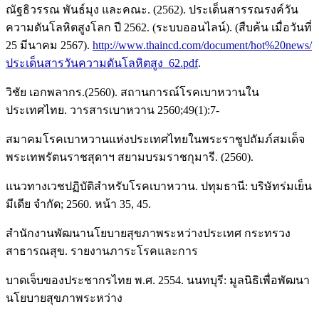
ณัฐธิวรรณ พันธ์มุง และคณะ. (2562). ประเด็นสารรณรงค์วัน
ความดันโลหิตสูงโลก ปี 2562. (ระบบออนไลน์). (สืบค้น เมื่อวันที่
25 มีนาคม 2567).
http://www.thaincd.com/document/hot%20news/
ประเด็นสารวันความดันโลหิตสูง_62.pdf
.
วิชัย เอกพลากร.(2560). สถานการณ์โรคเบาหวานใน
ประเทศไทย. วารสารเบาหวาน 2560;49(1):7-
สมาคมโรคเบาหวานแห่งประเทศไทยในพระราชูปถัมภ์สมเด็จ
พระเทพรัตนราชสุดาฯ สยามบรมราชกุมารี. (2560).
แนวทางเวชปฏิบัติสำหรับโรคเบาหวาน. ปทุมธานี: บริษัทร่มเย็น
มีเดีย จำกัด; 2560. หน้า 35, 45.
สำนักงานพัฒนานโยบายสุขภาพระหว่างประเทศ กระทรวง
สาธารณสุข. รายงานภาระโรคและการ
บาดเจ็บของประชากรไทย พ.ศ. 2554. นนทบุรี: มูลนิธิเพื่อพัฒนา
นโยบายสุขภาพระหว่าง