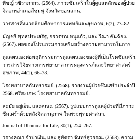
พิชญ์ วชิราภากร. (2564). ภาวะซึมเศร้าในผู้ดูแลหลักของผู้ป่วย
จิตเภทอำเภอสีชมพู จังหวัดขอนแก่น.
วารสารสิ่งแวดล้อมศึกษาการแพทย์และสุขภาพ, 6(2), 73–82.
มัญชรี พุทธประเสริฐ, อรวรรณ หนูแก้ว, และ วีณา คันฉ้อง.
(2567). ผลของโปรแกรมการเสริมสร้างความสามารถในการ
ดูแลตนเองต่อพฤติกรรมการดูแลตนเองของผู้ที่เป็นโรคซึมเศร้า.
วารสารวิจัยทางการพยาบาล การผดุงครรภ์และวิทยาศาสตร์
สุขภาพ, 44(1), 66–78.
โรงพยาบาลกันทรารมย์. (2568). รายงานผู้ป่วยซึมเศร้าประจำปี
2568. ศรีสะเกษ: โรงพยาบาลกันทรารมย์.
ละมัย อยู่เย็น, และคณะ. (2567). รูปแบบการดูแลผู้ป่วยที่มีภาวะ
ซึมเศร้าด้วยพลังจิตตานุภาพ ในพระพุทธศาสนา.
Journal of Dhamma for Life, 30(1), 254–267.
วรางคณา จำปาเงิน, และ สุพัตรา จันทร์สุวรรณ. (2568). ความ