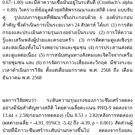
0.67–1.00) และมีค่าความเชื่อมั่นอยู่ในระดับดี (Cronbach’s alpha
= 0.89) วิเคราะห์ข้อมูลด้วยสถิติพรรณนาและสถิติ t-test แบบจับ
คู่ รูปแบบการดูแลที่พัฒนาขึ้นประกอบด้วย 6 องค์ประกอบ
สำคัญ ซึ่งดำเนินการเป็นระยะเวลา 24 สัปดาห์ ได้แก่ (1) การคัด
กรองและประเมินความรุนแรงอย่างเป็นระบบ (2) การให้ความ
รู้และเสริมพลังผู้ป่วยและครอบครัว (3) การติดตามดูแลเชิงรุก
และต่อเนื่องทั้งในโรงพยาบาลและชุมชน (4) การประสานส่งต่อ
และดูแลต่อเนื่อง (5) การสนับสนุนทางสังคมและจิตใจจากเครือ
ข่ายชุมชน และ (6) การจัดการภาวะเสี่ยงและวิกฤต มีช่วงระยะ
เวลาดำเนินการวิจัย ตั้งแต่เดือนมกราคม พ.ศ. 2568 ถึง เดือน
ธันวาคม พ.ศ. 2568
ผลการวิจัยพบว่า ระดับความรุนแรงของภาวะซึมเศร้าลดลง
อย่างมีนัยสำคัญทางสถิติ โดยค่าเฉลี่ยคะแนน PHQ-9 ลดลงจาก
13.44 ± 2.58(ก่อนการทดลอง) เป็น 8.53 ± 2.82(หลังการทดลอง)
(ผลต่างเฉลี่ย = -4.91, 95%CI: -5.42 ถึง -4.39, p < 0.001) สัดส่วนผู้
ป่วยที่มีภาวะซึมเศร้าระดับปานกลางขึ้นไป ลดลงจากร้อยละ