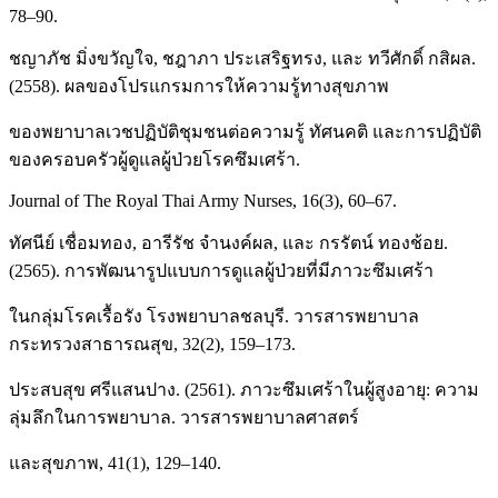
78–90.
ชญาภัช มิ่งขวัญใจ, ชฎาภา ประเสริฐทรง, และ ทวีศักดิ์ กสิผล.
(2558). ผลของโปรแกรมการให้ความรู้ทางสุขภาพ
ของพยาบาลเวชปฏิบัติชุมชนต่อความรู้ ทัศนคติ และการปฏิบัติ
ของครอบครัวผู้ดูแลผู้ป่วยโรคซึมเศร้า.
Journal of The Royal Thai Army Nurses, 16(3), 60–67.
ทัศนีย์ เชื่อมทอง, อารีรัช จำนงค์ผล, และ กรรัตน์ ทองช้อย.
(2565). การพัฒนารูปแบบการดูแลผู้ป่วยที่มีภาวะซึมเศร้า
ในกลุ่มโรคเรื้อรัง โรงพยาบาลชลบุรี. วารสารพยาบาล
กระทรวงสาธารณสุข, 32(2), 159–173.
ประสบสุข ศรีแสนปาง. (2561). ภาวะซึมเศร้าในผู้สูงอายุ: ความ
ลุ่มลึกในการพยาบาล. วารสารพยาบาลศาสตร์
และสุขภาพ, 41(1), 129–140.