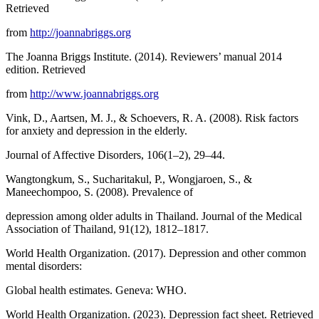
Retrieved
from
http://joannabriggs.org
The Joanna Briggs Institute. (2014). Reviewers’ manual 2014
edition. Retrieved
from
http://www.joannabriggs.org
Vink, D., Aartsen, M. J., & Schoevers, R. A. (2008). Risk factors
for anxiety and depression in the elderly.
Journal of Affective Disorders, 106(1–2), 29–44.
Wangtongkum, S., Sucharitakul, P., Wongjaroen, S., &
Maneechompoo, S. (2008). Prevalence of
depression among older adults in Thailand. Journal of the Medical
Association of Thailand, 91(12), 1812–1817.
World Health Organization. (2017). Depression and other common
mental disorders:
Global health estimates. Geneva: WHO.
World Health Organization. (2023). Depression fact sheet. Retrieved