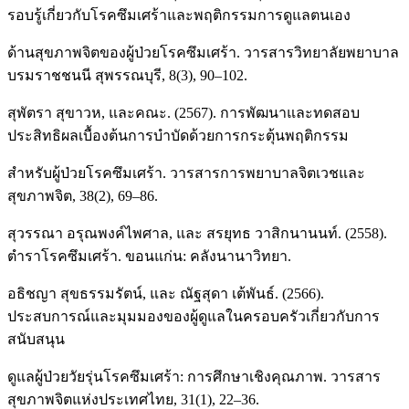
รอบรู้เกี่ยวกับโรคซึมเศร้าและพฤติกรรมการดูแลตนเอง
ด้านสุขภาพจิตของผู้ป่วยโรคซึมเศร้า. วารสารวิทยาลัยพยาบาล
บรมราชชนนี สุพรรณบุรี, 8(3), 90–102.
สุพัตรา สุขาวห, และคณะ. (2567). การพัฒนาและทดสอบ
ประสิทธิผลเบื้องต้นการบำบัดด้วยการกระตุ้นพฤติกรรม
สำหรับผู้ป่วยโรคซึมเศร้า. วารสารการพยาบาลจิตเวชและ
สุขภาพจิต, 38(2), 69–86.
สุวรรณา อรุณพงค์ไพศาล, และ สรยุทธ วาสิกนานนท์. (2558).
ตำราโรคซึมเศร้า. ขอนแก่น: คลังนานาวิทยา.
อธิชญา สุขธรรมรัตน์, และ ณัฐสุดา เต้พันธ์. (2566).
ประสบการณ์และมุมมองของผู้ดูแลในครอบครัวเกี่ยวกับการ
สนับสนุน
ดูแลผู้ป่วยวัยรุ่นโรคซึมเศร้า: การศึกษาเชิงคุณภาพ. วารสาร
สุขภาพจิตแห่งประเทศไทย, 31(1), 22–36.