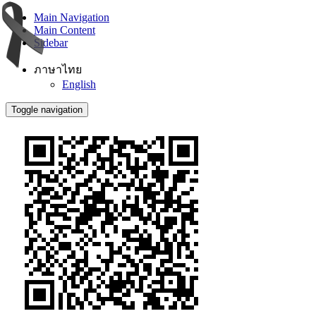
Main Navigation
Main Content
Sidebar
ภาษาไทย
English
Toggle navigation