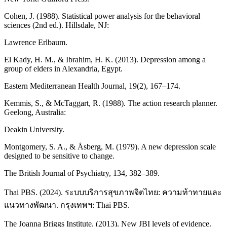
Cohen, J. (1988). Statistical power analysis for the behavioral
sciences (2nd ed.). Hillsdale, NJ:
Lawrence Erlbaum.
El Kady, H. M., & Ibrahim, H. K. (2013). Depression among a
group of elders in Alexandria, Egypt.
Eastern Mediterranean Health Journal, 19(2), 167–174.
Kemmis, S., & McTaggart, R. (1988). The action research planner.
Geelong, Australia:
Deakin University.
Montgomery, S. A., & Åsberg, M. (1979). A new depression scale
designed to be sensitive to change.
The British Journal of Psychiatry, 134, 382–389.
Thai PBS. (2024). ระบบบริการสุขภาพจิตไทย: ความท้าทายและ
แนวทางพัฒนา. กรุงเทพฯ: Thai PBS.
The Joanna Briggs Institute. (2013). New JBI levels of evidence.