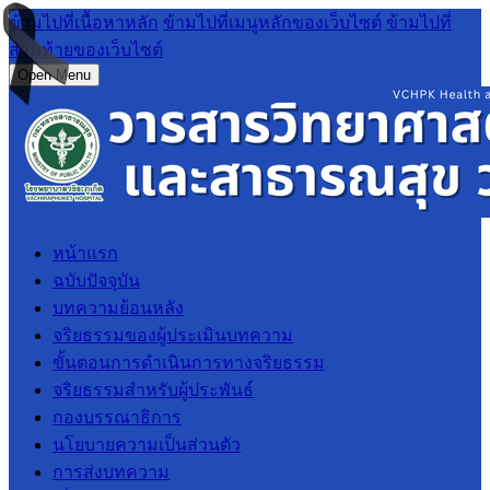
ข้ามไปที่เนื้อหาหลัก
ข้ามไปที่เมนูหลักของเว็บไซต์
ข้ามไปที่
ส่วนท้ายของเว็บไซต์
Open Menu
หน้าแรก
ฉบับปัจจุบัน
บทความย้อนหลัง
จริยธรรมของผู้ประเมินบทความ
ขั้นตอนการดำเนินการทางจริยธรรม
จริยธรรมสำหรับผู้ประพันธ์
กองบรรณาธิการ
นโยบายความเป็นส่วนตัว
การส่งบทความ