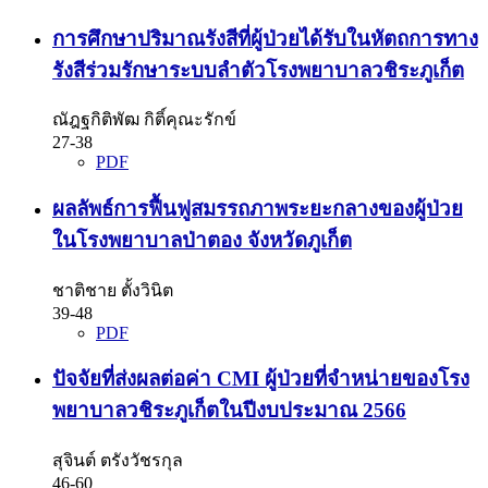
การศึกษาปริมาณรังสีที่ผู้ป่วยได้รับในหัตถการทาง
รังสีร่วมรักษาระบบลำตัวโรงพยาบาลวชิระภูเก็ต
ณัฎฐกิติพัฒ กิติ์คุณะรักข์
27-38
PDF
ผลลัพธ์การฟื้นฟูสมรรถภาพระยะกลางของผู้ป่วย
ในโรงพยาบาลป่าตอง จังหวัดภูเก็ต
ชาติชาย ตั้งวินิต
39-48
PDF
ปัจจัยที่ส่งผลต่อค่า CMI ผู้ป่วยที่จำหน่ายของโรง
พยาบาลวชิระภูเก็ตในปีงบประมาณ 2566
สุจินต์ ตรังวัชรกุล
46-60