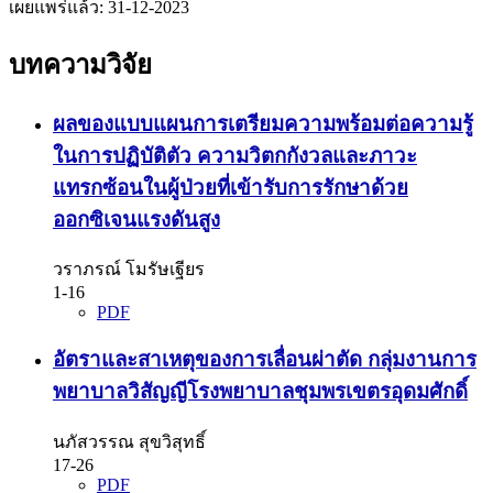
เผยแพร่แล้ว:
31-12-2023
บทความวิจัย
ผลของแบบแผนการเตรียมความพร้อมต่อความรู้
ในการปฏิบัติตัว ความวิตกกังวลและภาวะ
แทรกซ้อนในผู้ป่วยที่เข้ารับการรักษาด้วย
ออกซิเจนแรงดันสูง
วราภรณ์ โมรัษเฐียร
1-16
PDF
อัตราและสาเหตุของการเลื่อนผ่าตัด กลุ่มงานการ
พยาบาลวิสัญญีโรงพยาบาลชุมพรเขตรอุดมศักดิ์
นภัสวรรณ สุขวิสุทธิ์
17-26
PDF