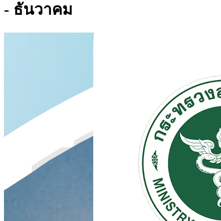
- ธันวาคม