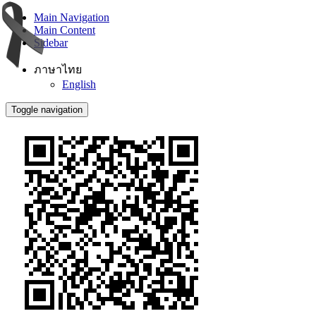
Main Navigation
Main Content
Sidebar
ภาษาไทย
English
Toggle navigation