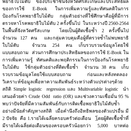
พยาธิใบไม้ตับ ของประชาชนจังหวัดศรีสะเกษและประสิทธิผล
ของการใช้ E-Book ในการเพิ่มความรู้และทัศนคติในการ
ป้องกันโรคพยาธิใบไม้ตับ กลุ่มตัวอย่างที่ใช้ศึกษาคือผู้ที่มีการ
ตรวจหาโรคพยาธิใบไม้ตับ 2 ครั้งขึ้นไป ในระหว่างปี 2560-2564
ในพื้นที่จังหวัดศรีสะเกษ โดยเป็นผู้ติดเชื้อซ้ำ 2 ครั้งขึ้นไป
จำนวน 127 คน และกลุ่มควบคุมคือผู้ที่ตรวจซ้ำไม่พบพยาธิ
ใบไม้ตับ จำนวน 254 คน เก็บรวบรวมข้อมูลโดยใช้
แบบสอบถาม ส่วนการศึกษาประสิทธิผลของการใช้ E-Book ใน
การเพิ่มความรู้ ทัศนคติและพฤติกรรมในการป้องกันโรคพยาธิ
ใบไม้ตับ ใช้กลุ่มตัวอย่างที่ติดเชื้อซ้ำ จำนวน 38 คน เก็บ
รวบรวมข้อมูลโดยใช้แบบสอบถาม ก่อนและหลังทดลอง
วิเคราะห์ข้อมูลเพื่อหาความสัมพันธ์ระหว่างตัวแปรต่างๆด้วย
สถิติ Simple logistic regression และ Multivariable logistic นำ
เสนอด้วยค่า Crude Odd ratio (OR) และช่วงความเชื่อมั่น 95 %
พบว่าปัจจัยที่มีความสัมพันธ์กับการติดเชื้อพยาธิใบไม้ตับซ้ำ
อย่างมีนัยสำคัญทางสถิติ เมื่อคำนึงถึงอิทธิพลของตัวแปรอื่น มี
2 ปัจจัย คือ 1.รายได้เฉลี่ยครอบครัวต่อเดือน
โ
ดยผู้ติดเชื้อซ้ำที่
มีรายได้เฉลี่ยต่อเดือนของครอบครัวน้อยกว่า 5,000 บาทต่อ