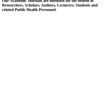
Our Academic Journals are intended for the benefit of
Researchers, Scholars, Authors, Lecturers, Students and
related Public Health Personnel.