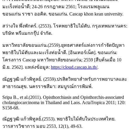
มะเร็งท่อน้ำดี; 24-26 กรกฎาคม 2561; โรงแรมพลูแมน
ขอนแก่น ราชา ออคิด. ขอนแก่น. Cascap khon kean university.
สว่างใจ พึ่งพักตร์. (2553). โรคพยาธิใบไม้ตับ. กรุงเทพมหานคร:
บริษัท พรีแมกกรุ๊ป จำกัด.
มหาวิทยาลัยขอนแก่น.(2559).ยุทธศาสตร์แห่งการกำจัดปัญหา
พยาธิใบไม้ตับและมะเร็งท่อน้ำดี. [อินเทอร์เน็ต]. ขอนแก่น:
โครงการ Cascap มหาวิทยาลัยขอนแก่น; 2559 [สืบค้นเมื่อ 10
มิ.ย. 2562]. แหล่งข้อมูล:
https://cloud.cascap.in.th/
.
ณัฏฐวุฒิ แก้วพิทูลย์. (2559).ปรสิตวิทยาสำหรับการพยาบาลและ
สาธารณสุข. นครราชสีมา: สมบูรณ์การพิมพ์.
Sripa B., et al.(2011). Opisthorchiasis and Opisthorchis-associated
cholangiocarcinoma in Thailand and Laos. ActaTropica 2011; 120:
S158-68.
ณัฏฐวุฒิ แก้วพิทูลย์.(2553). พยาธิใบไม้ตับในประเทศไทย.
วารสารวิชาการ มอบ 2553, 12(1), 49-63.