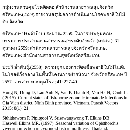
กลุ่มงานควบคุมโรคติดต่อ สำนักงานสาธารณสุขจังหวัด
ศรีสะเกษ.(2559).รายงานสรุปผลการดำเนินงานโรคพยาธิใบไม้
ตับ จังหวัด
ศรีสะเกษ ประจำปีงบประมาณ 2559. ในการประชุมคณะ
กรรมการประสานงานสาธารณสุขระดับจังหวัด (คปสจ.); 31
ตุลาคม 2559; สำนักงานสาธารณสุขจังหวัดศรีสะเกษ.
ศรีสะเกษ: สำนักงานสาธารณสุขจังหวัดศรีสะเกษ.
ประวิ อ่ำพันธุ์.(2558). ความชุกของการติดเชื้อพยาธิใบไม้ในตับ
ในโฮสต์กึ่งกลาง ในพื้นที่โครงการฝายหัวนา จังหวัดศรีสะเกษ ปี
2557. วารสาร ควบคุมโรค; 41: 227-40.
Hung N, Dung D, Lan Anh N, Van P, Thanh B, Van Ha N, Canh L.
( 2015). Current status of fish-borne zoonotic trematode infections in
Gia Vien district, Ninh Binh province, Vietnam. Parasit Vectors
2015: 8(1): 21.
Sithithaworn P, Pipitgool V, Srisawangwong T, Elkins DB,
Haswell-Elkins MR. (1997)..Seasonal variation of Opisthorchis
viverrini infection in cyprinoid fish in north-east Thailand: