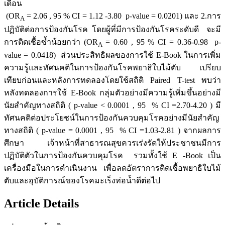
เดือน
(OR
= 2.06 , 95 % CI = 1.12 -3.80 p-value = 0.0201) และ 2.การ
A
ปฏิบัติต่อการป้องกันโรค โดยผู้ที่มีการป้องกันโรคระดับดี จะมี
การติดเชื้อซ้ำน้อยกว่า (OR
= 0.60 , 95 % CI = 0.36-0.98 p-
A
value = 0.0418) ส่วนประสิทธิผลของการใช้ E-Book ในการเพิ่ม
ความรู้และทัศนคติในการป้องกันโรคพยาธิใบไม้ตับ เปรียบ
เทียบก่อนและหลังการทดลองโดยใช้สถิติ Paired T-test พบว่า
หลังทดลองการใช้ E-Book กลุ่มตัวอย่างมีความรู้เพิ่มขึ้นอย่างมี
นัยสำคัญทางสถิติ ( p-value < 0.0001 , 95 % CI =2.70-4.20 ) มี
ทัศนคติต่อประโยชน์ในการป้องกันควบคุมโรคอย่างมีนัยสำคัญ
ทางสถิติ ( p-value = 0.0001 , 95 % CI =1.03-2.81 ) จากผลการ
ศึกษา เจ้าหน้าที่สาธารณสุขควรเร่งรัดให้ประชาชนมีการ
ปฏิบัติตัวในการป้องกันควบคุมโรค รวมทั้งใช้ E -Book เป็น
เครื่องมือในการดำเนินงาน เพื่อลดอัตราการติดเชื้อพยาธิใบไม้
ตับและอุบัติการณ์ของโรคมะเร็งท่อน้ำดีต่อไป
Article Details