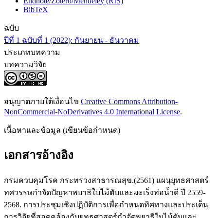
Endnote/Zotero/Mendeley (RIS)
BibTeX
ฉบับ
ปีที่ 1 ฉบับที่ 1 (2022): กันยายน - ธันวาคม
ประเภทบทความ
บทความวิจัย
อนุญาตภายใต้เงื่อนไข
Creative Commons Attribution-
NonCommercial-NoDerivatives 4.0 International License
.
เนื้อหาและข้อมูล (เขียนข้อกำหนด)
เอกสารอ้างอิง
กรมควบคุมโรค กระทรวงสาธารณสุข.(2561) แผนุยุทธศาสตร์
ทศวรรษกำจัดปัญหาพยาธิใบไม้ตับและมะเร็งท่อน้ำดี ปี 2559-
2568. การประชุมเชิงปฏิบัติการเพื่อกำหนดทิศทางและประเด็น
การวิจัยที่สอดคล้องกับยุทธศาสตร์กำจัดพยาธิใบไม้ตับและ