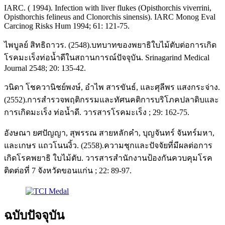
IARC. ( 1994). Infection with liver flukes (Opisthorchis viverrini,
Opisthorchis felineus and Clonorchis sinensis). IARC Monog Eval
Carcinog Risks Hum 1994; 61: 121-75.
ไพบูลย์ สิทธิถาวร. (2548).บทบาทของพยาธิใบไม้ตับต่อการเกิด
โรคมะเร็งท่อน้ำดีในสถานการณ์ปัจจุบัน. Srinagarind Medical
Journal 2548; 20: 135-42.
วนิดา โชควานิชย์พงษ์, อำไพ สารขันธ์, และศุลีพร แสงกระจ่าง.
(2552).การสำรวจพฤติกรรมและทัศนคติการบริโภคปลาดิบและ
การเกิดมะเร็ง ท่อน้ำดี. วารสารโรคมะเร็ง ; 29: 162-75.
อังษณา ยศปัญญา, สุพรรณ สายหลักคำ, บุญจันทร์ จันทร์มหา,
และเกษร แถวโนนงิ้ว. (2558).ความชุกและปัจจัยที่มีผลต่อการ
เกิดโรคพยาธิ ใบไม้ตับ. วารสารสำนักงานป้องกันควบคุมโรค
ติดต่อที่ 7 จังหวัดขอนแก่น ; 22: 89-97.
ฉบับปัจจุบัน