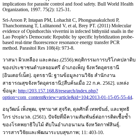
implications for parasite control and food safety. Bull World Health
Organization, 1997. 75(2): 125-31.
Sri-Aroon P, Intapan PM, Lohachit C, Phongsasakulchoti P,
Thanchomnang T, Lulitanond V, et al, Brey PT. (2011) Molecular
evidence of Opisthorchis viverrini in infected bithyniid snails in the
Lao People's Democratic Republic by specific hybridization probe-
based real-time fluorescence resonance energy transfer PCR
method. Parasitol Res 108(4): 973-8.
วาสนา ผิวเหลือง และคณะ.(2556).พฤติกรรมการบริโภคปลาดิบ
ของประชาชนตำบลจอมศรี อำเภอเพ็ญ จังหวัดอุดรธานี
[อินเตอร์เน็ต]. อุดรธานี: ฐานข้อมูลงานวิจัย สำนักงาน
สาธารณสุขจังหวัดอุดรธานี;[สืบค้นเมื่อ 22 ก.ค. 2562]. แหล่ง
ข้อมูล:
http://203.157.168.8/research/index.php?
option=com_content&view=article&id=104:2013-01-15-05-55-44
.
อนุวัฒน์ เพ็งพุฒ, จุฑามาศ สุจริต, ดุลศักดิ์ เทพขันธ์, และพุทธิ
ไกร ประมวล. (2561). ปัจจัยที่มีความสัมพันธ์ต่อการติดเชื้อซ้ำ
ของโรคพยาธิใบไม้ ตับในอำเภอนามน จังหวัดกาฬสินธุ์.
วารสารวิจัยและพัฒนาระบบสุขภาพ; 11: 403-10.