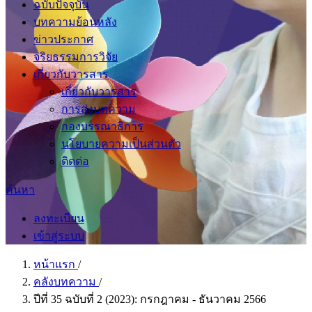
ฉบับปัจจุบัน
บทความย้อนหลัง
ข่าวประกาศ
จริยธรรมการวิจัย
เกี่ยวกับวารสาร
เกี่ยวกับวารสาร
การส่งบทความ
กองบรรณาธิการ
นโยบายความเป็นส่วนตัว
ติดต่อ
ค้นหา
ลงทะเบียน
เข้าสู่ระบบ
หน้าแรก
/
คลังบทความ
/
ปีที่ 35 ฉบับที่ 2 (2023): กรกฎาคม - ธันวาคม 2566