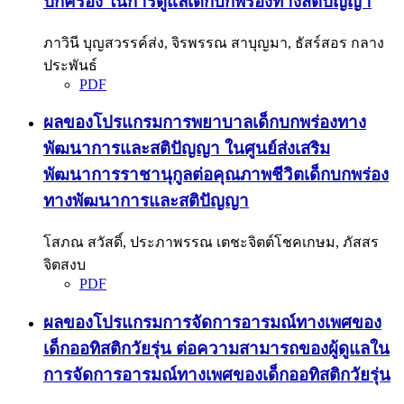
ปกครอง ในการดูแลเด็กบกพร่องทางสติปัญญา
ภาวินี บุญสวรรค์ส่ง, จิรพรรณ สาบุญมา, ธัสร์สอร กลาง
ประพันธ์
PDF
ผลของโปรแกรมการพยาบาลเด็กบกพร่องทาง
พัฒนาการและสติปัญญา ในศูนย์ส่งเสริม
พัฒนาการราชานุกูลต่อคุณภาพชีวิตเด็กบกพร่อง
ทางพัฒนาการและสติปัญญา
โสภณ สวัสดิ์, ประภาพรรณ เตชะจิตต์โชคเกษม, ภัสสร
จิตสงบ
PDF
ผลของโปรแกรมการจัดการอารมณ์ทางเพศของ
เด็กออทิสติกวัยรุ่น ต่อความสามารถของผู้ดูแลใน
การจัดการอารมณ์ทางเพศของเด็กออทิสติกวัยรุ่น