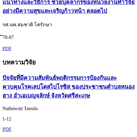
แนวทางและวิธีการ ช่วยบุคลากรของหน่วยงานทำวิจัย
อย่างมีความสุขและเจริญก้าวหน้า ตลอดไป
รศ.นพ.สมชาติ โตรักษา
ึ78-87
PDF
บทความวิจัย
ปัจจัยที่มีความสัมพันธ์พฤติกรรมการป้องกันและ
ควบคุมโรคเลปโตสไปโรซิส ของประชาชนตำบลหนอง
ฮาง อำเอเบญจลักษ์ จังหวัดศรีสะเกษ
Nathawuti Tansila
1-12
PDF