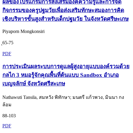
ผลของโปรแกรมการส่งเสริมองค์ความรู้และการจัด
กิจกรรมของครูปฐมวัยเพื่อส่งเสริมทักษะสมองการคิด
เชิงบริหารขั้นสูงสำหรับเด็กปฐมวัย ในจังหวัดศรีษะเกษ
Piyaporn Mongkonsiri
ุ65-75
PDF
การประเมินผลระบบการดูแลผู้สูงอายุแบบองค์รวมด้วย
กลไก 3 หมอรู้จักคุณพื้นที่ต้นแบบ Sandbox อำเภอ
เบญจลักษ์ จังหวัดศรีสะเกษ
Nathawuti Tansila, สมหวัง พิทักษา; มนตรี แก้วพวง, มินนา กง
ล้อม
88-103
PDF