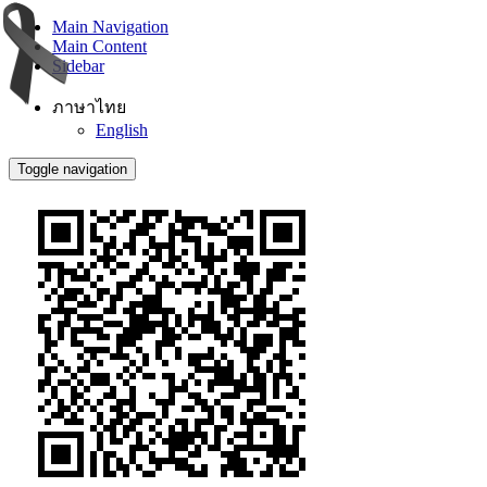
Main Navigation
Main Content
Sidebar
ภาษาไทย
English
Toggle navigation